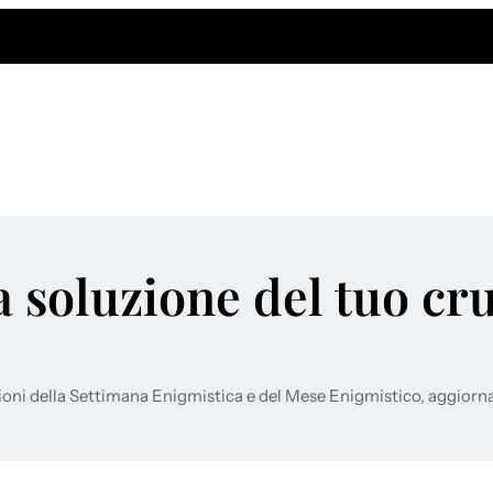
a soluzione del tuo cr
ioni della Settimana Enigmistica e del Mese Enigmistico, aggiorn