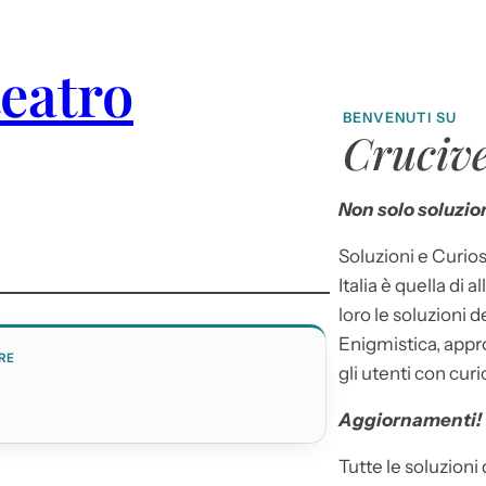
eatro
BENVENUTI SU
Crucive
Non solo soluzion
Soluzioni e Curios
Italia è quella di a
loro le soluzioni 
Enigmistica, appr
RE
gli utenti con curi
Aggiornamenti!
Tutte le soluzioni