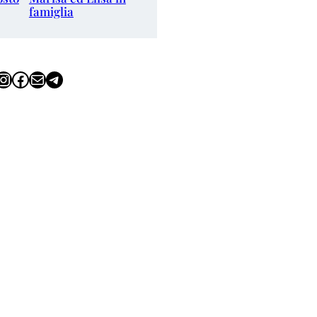
famiglia
tagram
Facebook
Email
Telegram