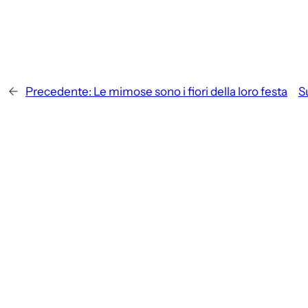
←
Precedente:
Le mimose sono i fiori della loro festa
S