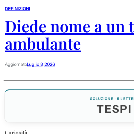
DEFINIZIONI
Diede nome a un t
ambulante
Aggiornato
Luglio 8, 2026
SOLUZIONE · 5 LETTE
TESPI
Curiosità