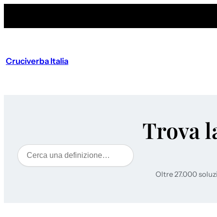
Cruciverba Italia
Trova l
Cerca
Oltre 27.000 soluz