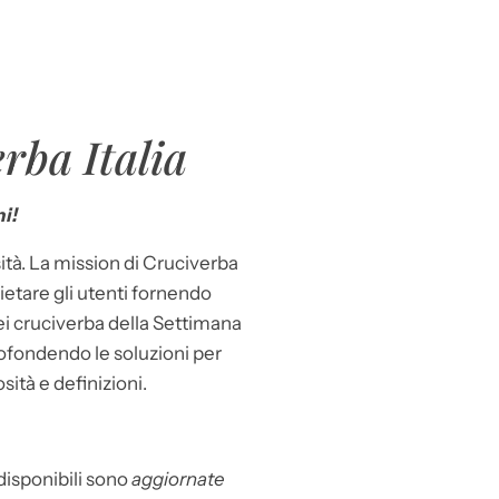
rba Italia
i!
ità. La mission di Cruciverba
llietare gli utenti fornendo
dei cruciverba della Settimana
ofondendo le soluzioni per
osità e definizioni.
 disponibili sono
aggiornate