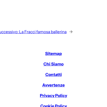
uccessivo:
La Fracci famosa ballerina
→
Sitemap
Chi Siamo
Contatti
Avvertenze
Privacy Policy
Cookie Policy