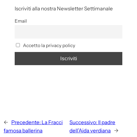
Iscriviti alla nostra Newsletter Settimanale
Email
Accetto la privacy policy
←
Precedente:
La Fracci
Successivo:
Il padre
famosa ballerina
dell’Aida verdiana
→