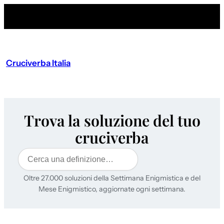
Cruciverba Italia
Trova la soluzione del tuo
cruciverba
Cerca
Oltre 27.000 soluzioni della Settimana Enigmistica e del
Mese Enigmistico, aggiornate ogni settimana.