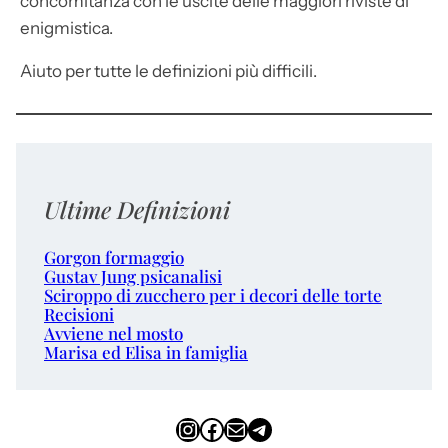
concomitanza con le uscite delle maggiori riviste di
enigmistica.
Aiuto per tutte le definizioni più difficili.
Ultime Definizioni
Gorgon formaggio
Gustav Jung psicanalisi
Sciroppo di zucchero per i decori delle torte
Recisioni
Avviene nel mosto
Marisa ed Elisa in famiglia
Instagram
Facebook
Email
Telegram