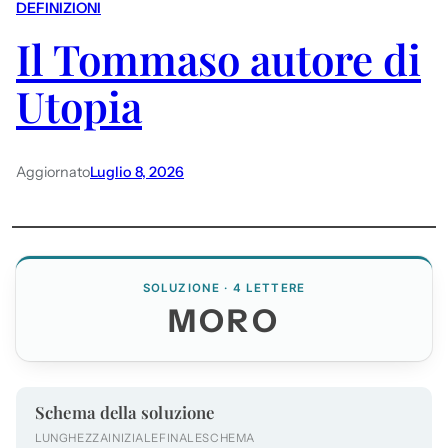
DEFINIZIONI
Il Tommaso autore di
Utopia
Aggiornato
Luglio 8, 2026
SOLUZIONE · 4 LETTERE
MORO
Schema della soluzione
LUNGHEZZA
INIZIALE
FINALE
SCHEMA