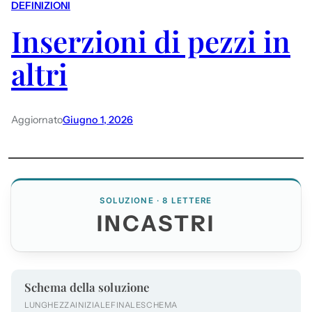
DEFINIZIONI
Inserzioni di pezzi in
altri
Aggiornato
Giugno 1, 2026
SOLUZIONE · 8 LETTERE
INCASTRI
Schema della soluzione
LUNGHEZZA
INIZIALE
FINALE
SCHEMA