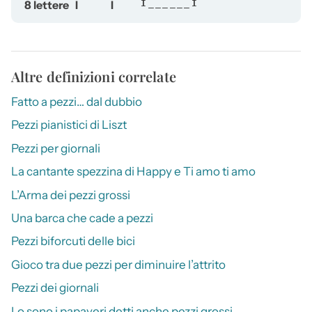
8 lettere
I
I
I______I
Altre definizioni correlate
Fatto a pezzi… dal dubbio
Pezzi pianistici di Liszt
Pezzi per giornali
La cantante spezzina di Happy e Ti amo ti amo
L’Arma dei pezzi grossi
Una barca che cade a pezzi
Pezzi biforcuti delle bici
Gioco tra due pezzi per diminuire l’attrito
Pezzi dei giornali
Lo sono i papaveri detti anche pezzi grossi