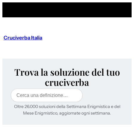
Cruciverba Italia
Trova la soluzione del tuo
cruciverba
Cerca
Oltre 26.000 soluzioni della Settimana Enigmistica e del
Mese Enigmistico, aggiornate ogni settimana.