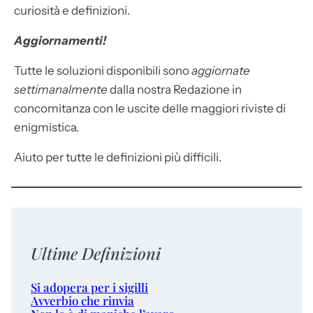
curiosità e definizioni.
Aggiornamenti!
Tutte le soluzioni disponibili sono
aggiornate
settimanalmente
dalla nostra Redazione in
concomitanza con le uscite delle maggiori riviste di
enigmistica.
Aiuto per tutte le definizioni più difficili.
Ultime Definizioni
Si adopera per i sigilli
Avverbio che rinvia