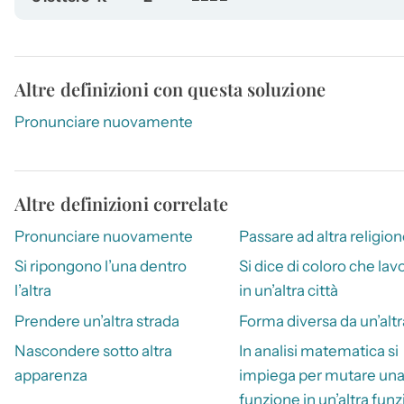
Altre definizioni con questa soluzione
Pronunciare nuovamente
Altre definizioni correlate
Pronunciare nuovamente
Passare ad altra religio
Si ripongono l’una dentro
Si dice di coloro che la
l’altra
in un’altra città
Prendere un’altra strada
Forma diversa da un’altr
Nascondere sotto altra
In analisi matematica si
apparenza
impiega per mutare un
funzione in un’altra fun