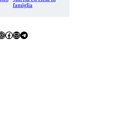
famiglia
tagram
Facebook
Email
Telegram