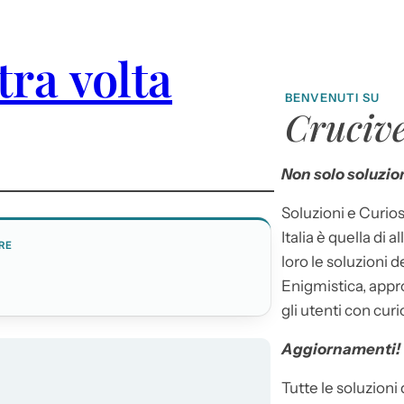
ra volta
BENVENUTI SU
Crucive
Non solo soluzion
Soluzioni e Curios
Italia è quella di a
RE
loro le soluzioni 
E
Enigmistica, appr
gli utenti con curi
Aggiornamenti!
Tutte le soluzioni