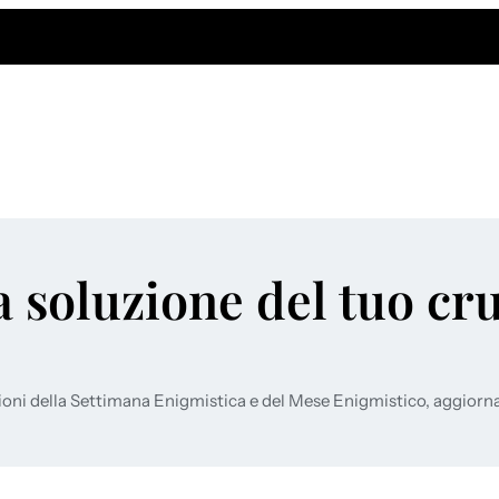
a soluzione del tuo cr
ioni della Settimana Enigmistica e del Mese Enigmistico, aggiorn