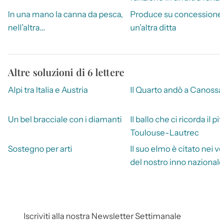
In una mano la canna da pesca,
Produce su concessione
nell’altra…
un’altra ditta
Altre soluzioni di 6 lettere
Alpi tra Italia e Austria
Il Quarto andò a Canoss
Un bel bracciale con i diamanti
Il ballo che ci ricorda il p
Toulouse-Lautrec
Sostegno per arti
Il suo elmo è citato nei v
del nostro inno naziona
Iscriviti alla nostra Newsletter Settimanale