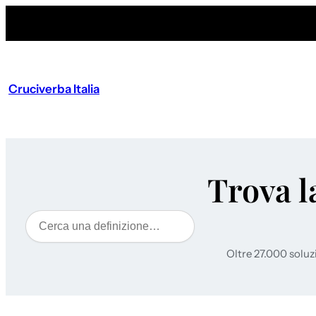
Cruciverba Italia
Trova l
Cerca
Oltre 27.000 soluz