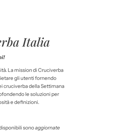
rba Italia
i!
ità. La mission di Cruciverba
llietare gli utenti fornendo
dei cruciverba della Settimana
ofondendo le soluzioni per
osità e definizioni.
 disponibili sono
aggiornate