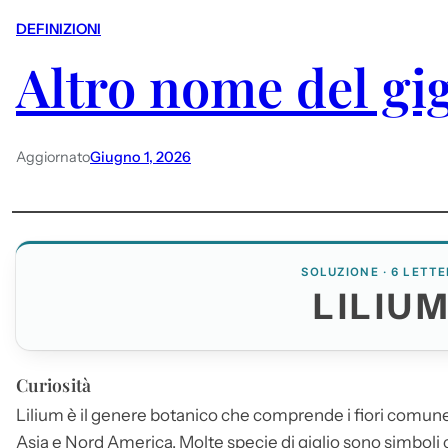
DEFINIZIONI
Altro nome del gig
Aggiornato
Giugno 1, 2026
SOLUZIONE · 6 LETTE
LILIU
Curiosità
Lilium
è il genere botanico che comprende i fiori comunem
Asia e Nord America. Molte specie di giglio sono simboli cult