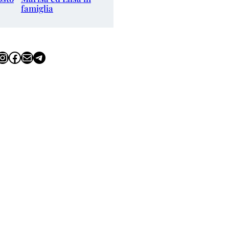
famiglia
tagram
Facebook
Email
Telegram