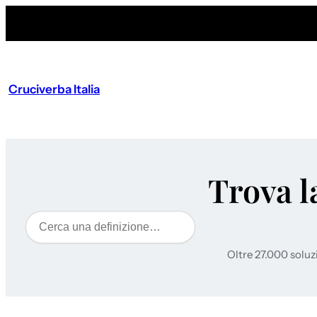
Cruciverba Italia
Trova l
Cerca
Oltre 27.000 soluz