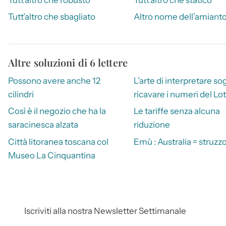
Tutt’altro che sbagliato
Altro nome dell’amiant
Altre soluzioni di 6 lettere
Possono avere anche 12
L’arte di interpretare sog
cilindri
ricavare i numeri del Lo
Così è il negozio che ha la
Le tariffe senza alcuna
saracinesca alzata
riduzione
Città litoranea toscana col
Emù : Australia = struzzo 
Museo La Cinquantina
Iscriviti alla nostra Newsletter Settimanale