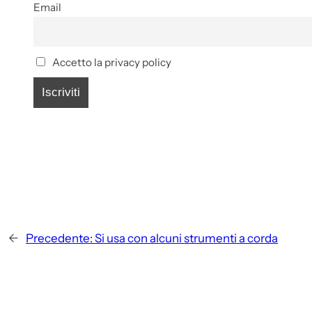
Email
Accetto la privacy policy
←
Precedente:
Si usa con alcuni strumenti a corda