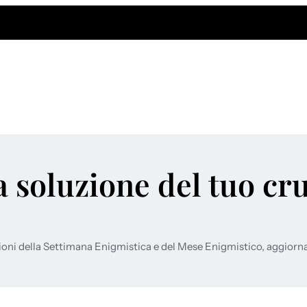
a soluzione del tuo cr
ioni della Settimana Enigmistica e del Mese Enigmistico, aggiorn