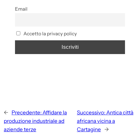
Email
Accetto la privacy policy
←
Precedente:
Affidare la
Successivo:
Antica città
produzione industriale ad
africana vicina a
aziende terze
Cartagine
→