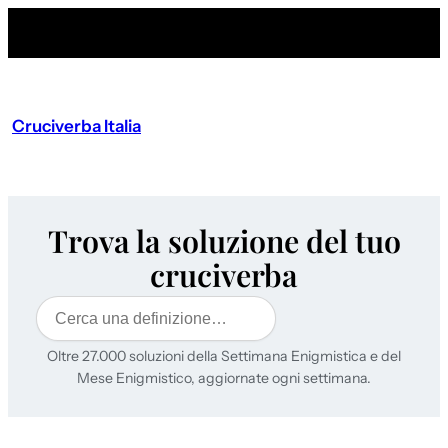
Cruciverba Italia
Trova la soluzione del tuo
cruciverba
Cerca
Oltre 27.000 soluzioni della Settimana Enigmistica e del
Mese Enigmistico, aggiornate ogni settimana.