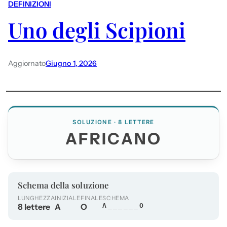
DEFINIZIONI
Uno degli Scipioni
Aggiornato
Giugno 1, 2026
SOLUZIONE · 8 LETTERE
AFRICANO
Schema della soluzione
LUNGHEZZA
INIZIALE
FINALE
SCHEMA
8 lettere
A
O
A______O