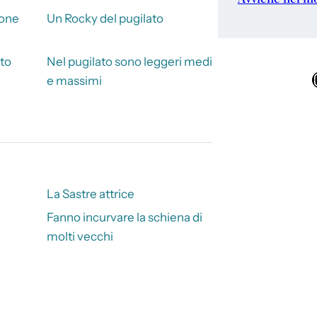
ione
Un Rocky del pugilato
to
Nel pugilato sono leggeri medi
Ins
e massimi
La Sastre attrice
Fanno incurvare la schiena di
molti vecchi