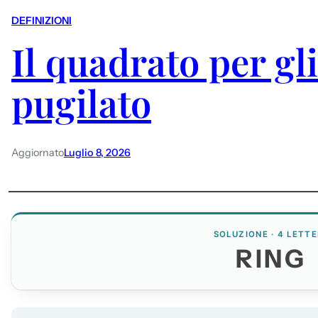
DEFINIZIONI
Il quadrato per gli
pugilato
Aggiornato
Luglio 8, 2026
SOLUZIONE · 4 LETTE
RING