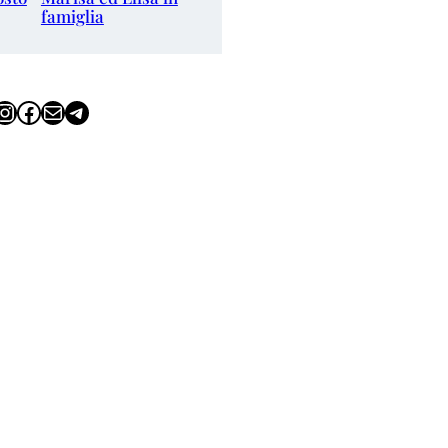
famiglia
tagram
Facebook
Email
Telegram