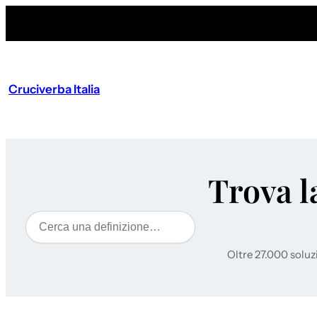
Cruciverba Italia
Trova l
Cerca
Oltre 27.000 soluz