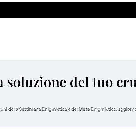
a soluzione del tuo cr
ioni della Settimana Enigmistica e del Mese Enigmistico, aggiorn