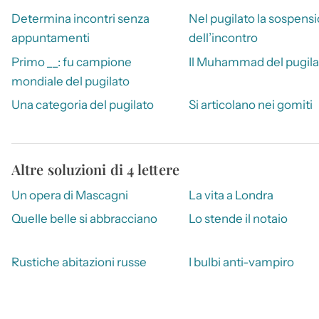
Determina incontri senza
Nel pugilato la sospens
appuntamenti
dell’incontro
Primo __: fu campione
Il Muhammad del pugila
mondiale del pugilato
Una categoria del pugilato
Si articolano nei gomiti
Altre soluzioni di 4 lettere
Un opera di Mascagni
La vita a Londra
Quelle belle si abbracciano
Lo stende il notaio
Rustiche abitazioni russe
I bulbi anti-vampiro