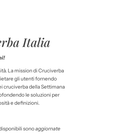
rba Italia
i!
ità. La mission di Cruciverba
llietare gli utenti fornendo
dei cruciverba della Settimana
ofondendo le soluzioni per
osità e definizioni.
 disponibili sono
aggiornate