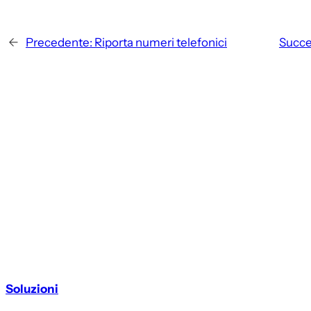
←
Precedente:
Riporta numeri telefonici
Succe
Soluzioni