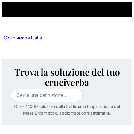
Cruciverba Italia
Trova la soluzione del tuo
cruciverba
Cerca
Oltre 27.000 soluzioni della Settimana Enigmistica e del
Mese Enigmistico, aggiornate ogni settimana.