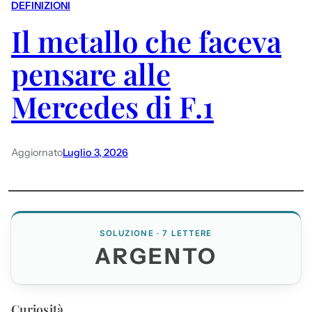
DEFINIZIONI
Il metallo che faceva
pensare alle
Mercedes di F.1
Aggiornato
Luglio 3, 2026
SOLUZIONE · 7 LETTERE
ARGENTO
Curiosità