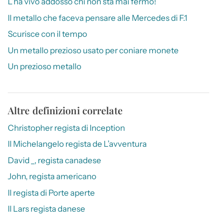
L’ha vivo addosso chi non sta mai fermo!
Il metallo che faceva pensare alle Mercedes di F.1
Scurisce con il tempo
Un metallo prezioso usato per coniare monete
Un prezioso metallo
Altre definizioni correlate
Christopher regista di Inception
Il Michelangelo regista de L’avventura
David _, regista canadese
John, regista americano
Il regista di Porte aperte
Il Lars regista danese