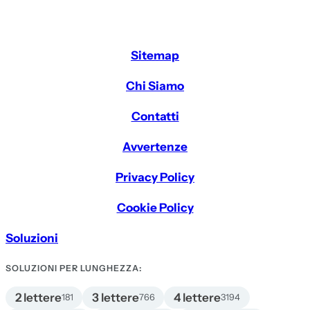
Sitemap
Chi Siamo
Contatti
Avvertenze
Privacy Policy
Cookie Policy
Soluzioni
SOLUZIONI PER LUNGHEZZA:
2 lettere
3 lettere
4 lettere
181
766
3194