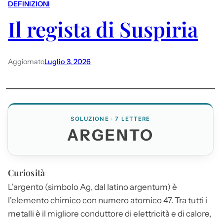
DEFINIZIONI
Il regista di Suspiria
Aggiornato
Luglio 3, 2026
SOLUZIONE · 7 LETTERE
ARGENTO
Curiosità
L'
argento
(simbolo Ag, dal latino argentum) è
l'elemento chimico con numero atomico 47. Tra tutti i
metalli è il migliore conduttore di elettricità e di calore,