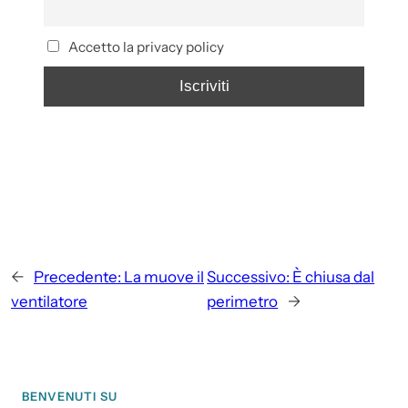
Accetto la privacy policy
←
Precedente:
La muove il
Successivo:
È chiusa dal
ventilatore
perimetro
→
BENVENUTI SU