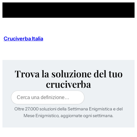
Cruciverba Italia
Trova la soluzione del tuo
cruciverba
Cerca
Oltre 27.000 soluzioni della Settimana Enigmistica e del
Mese Enigmistico, aggiornate ogni settimana.