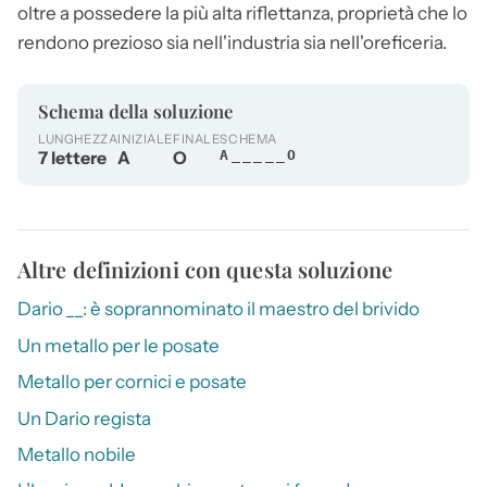
oltre a possedere la più alta riflettanza, proprietà che lo
rendono prezioso sia nell'industria sia nell'oreficeria.
Schema della soluzione
LUNGHEZZA
INIZIALE
FINALE
SCHEMA
7 lettere
A
O
A_____O
Altre definizioni con questa soluzione
Dario __: è soprannominato il maestro del brivido
Un metallo per le posate
Metallo per cornici e posate
Un Dario regista
Metallo nobile