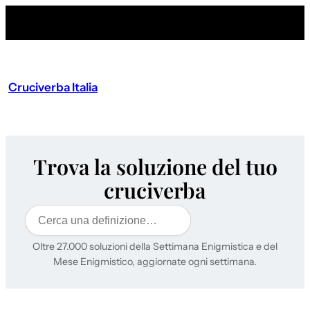
Cruciverba Italia
Trova la soluzione del tuo
cruciverba
Cerca
Oltre 27.000 soluzioni della Settimana Enigmistica e del
Mese Enigmistico, aggiornate ogni settimana.