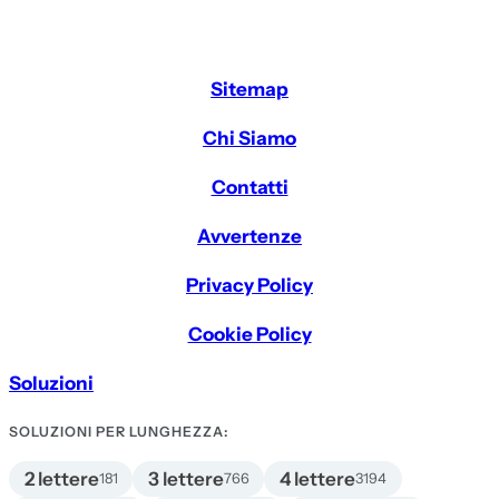
Sitemap
Chi Siamo
Contatti
Avvertenze
Privacy Policy
Cookie Policy
Soluzioni
SOLUZIONI PER LUNGHEZZA:
2 lettere
3 lettere
4 lettere
181
766
3194