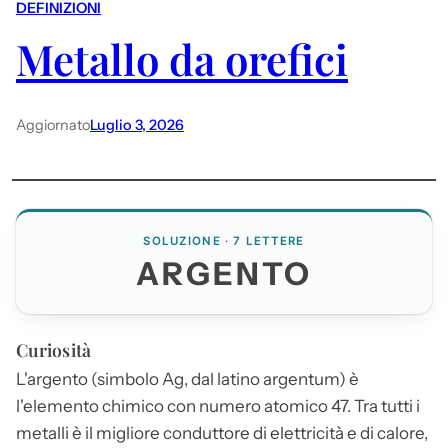
DEFINIZIONI
Metallo da orefici
Aggiornato
Luglio 3, 2026
SOLUZIONE · 7 LETTERE
ARGENTO
Curiosità
L'
argento
(simbolo Ag, dal latino argentum) è
l'elemento chimico con numero atomico 47. Tra tutti i
metalli è il migliore conduttore di elettricità e di calore,