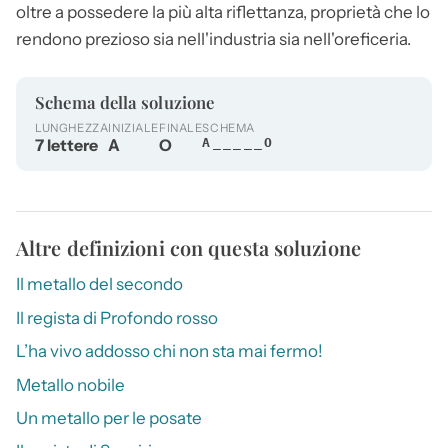
oltre a possedere la più alta riflettanza, proprietà che lo
rendono prezioso sia nell'industria sia nell'oreficeria.
Schema della soluzione
LUNGHEZZA
INIZIALE
FINALE
SCHEMA
7 lettere
A
O
A_____O
Altre definizioni con questa soluzione
Il metallo del secondo
Il regista di Profondo rosso
L’ha vivo addosso chi non sta mai fermo!
Metallo nobile
Un metallo per le posate