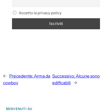
Accetto la privacy policy
←
Precedente:
Arma da
Successivo:
Alcune sono
cowboy
edificabili
→
BENVENUTI SU