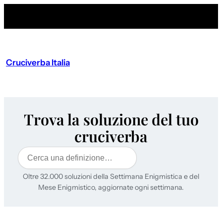
Cruciverba Italia
Trova la soluzione del tuo
cruciverba
Cerca
Oltre 32.000 soluzioni della Settimana Enigmistica e del
Mese Enigmistico, aggiornate ogni settimana.