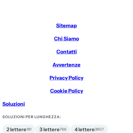
Sitemap
Chi Siamo
Contatti
Avvertenze
Privacy Policy
Cookie Policy
Soluzioni
SOLUZIONI PER LUNGHEZZA:
2 lettere
3 lettere
4 lettere
181
766
3907