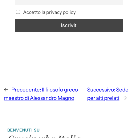
Accetto la privacy policy
←
Precedente:
Il filosofo greco
Successivo:
Sede
maestro di Alessandro Magno
per alti prelati
→
BENVENUTI SU