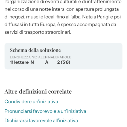
l'organizzazione di eventi culturali e di intrattenimento
nel corso di una notte intera, con apertura prolungata
di negozi, musei e locali fino all'alba. Nata a Parigi e poi
diffusasi in tutta Europa, è spesso accompagnata da
servizi di trasporto straordinari.
Schema della soluzione
LUNGHEZZA
INIZIALE
FINALE
PAROLE
11 lettere
N
A
2 (5·6)
Altre definizioni correlate
Condividere un’iniziativa
Pronunciarsi favorevole a un’iniziativa
Dichiararsi favorevole all’iniziativa