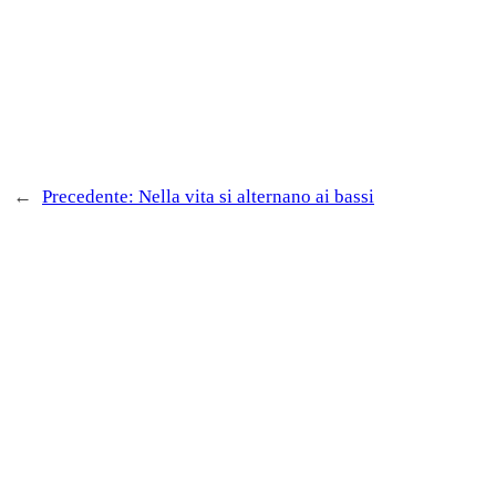
←
Precedente:
Nella vita si alternano ai bassi