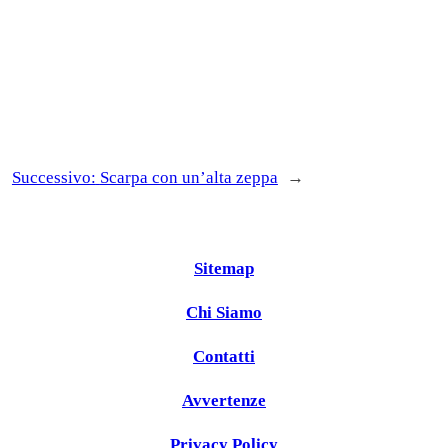
Successivo:
Scarpa con un’alta zeppa
→
Sitemap
Chi Siamo
Contatti
Avvertenze
Privacy Policy