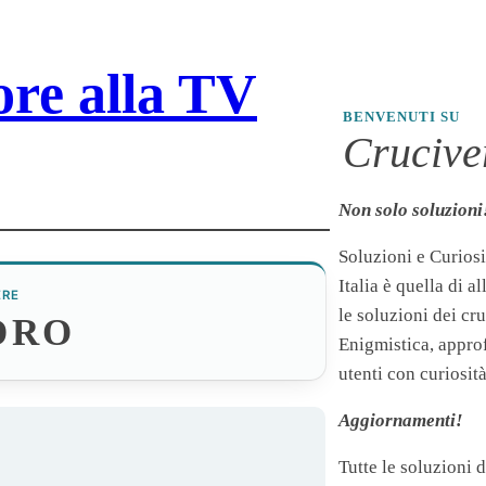
ore alla TV
BENVENUTI SU
Cruciver
Non solo soluzioni
Soluzioni e Curiosi
Italia è quella di a
ERE
le soluzioni dei cr
DRO
Enigmistica, appro
utenti con curiosità
Aggiornamenti!
Tutte le soluzioni 