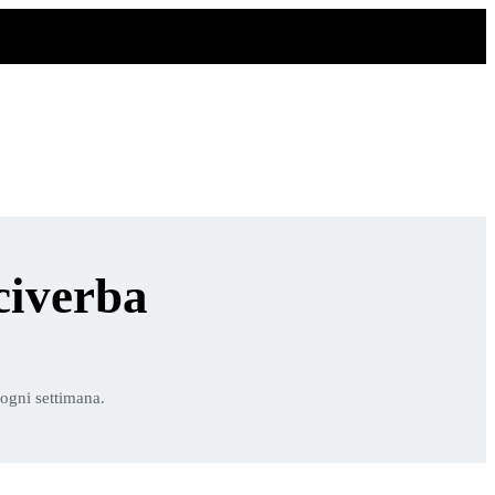
civerba
 ogni settimana.