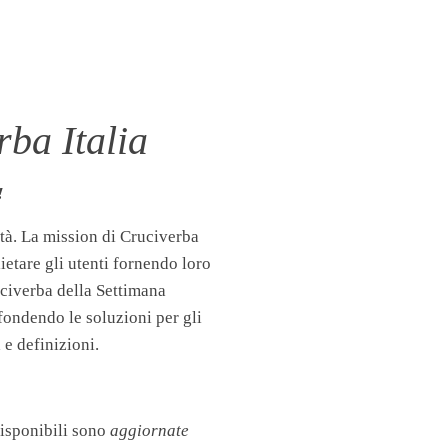
ba Italia
!
tà. La mission di Cruciverba
llietare gli utenti fornendo loro
uciverba della Settimana
fondendo le soluzioni per gli
 e definizioni.
disponibili sono
aggiornate