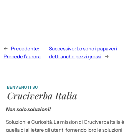
←
Precedente:
Successivo:
Lo sono i papaveri
Precede l’aurora
detti anche pezzi grossi
→
BENVENUTI SU
Cruciverba Italia
Non solo soluzioni!
Soluzioni e Curiosità. La mission di Cruciverba Italia è
quella di allietare gli utenti fornendo loro le soluzioni