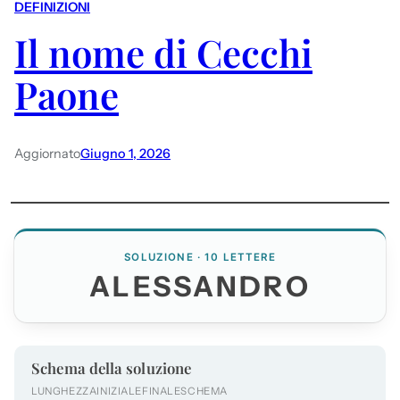
DEFINIZIONI
Il nome di Cecchi
Paone
Aggiornato
Giugno 1, 2026
SOLUZIONE · 10 LETTERE
ALESSANDRO
Schema della soluzione
LUNGHEZZA
INIZIALE
FINALE
SCHEMA