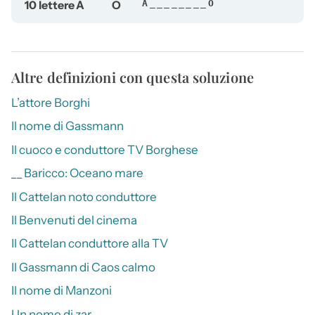
10 lettere
A
O
A________O
Altre definizioni con questa soluzione
L’attore Borghi
Il nome di Gassmann
Il cuoco e conduttore TV Borghese
__ Baricco: Oceano mare
Il Cattelan noto conduttore
Il Benvenuti del cinema
Il Cattelan conduttore alla TV
Il Gassmann di Caos calmo
Il nome di Manzoni
Un nome di zar