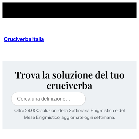
Cruciverba Italia
Trova la soluzione del tuo
cruciverba
Cerca
Oltre 29.000 soluzioni della Settimana Enigmistica e del
Mese Enigmistico, aggiornate ogni settimana.