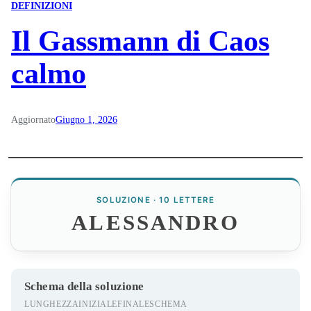
DEFINIZIONI
Il Gassmann di Caos
calmo
Aggiornato
Giugno 1, 2026
SOLUZIONE · 10 LETTERE
ALESSANDRO
Schema della soluzione
LUNGHEZZA
INIZIALE
FINALE
SCHEMA