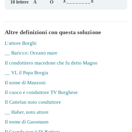
A________O
10 lettere
A
O
Altre definizioni con questa soluzione
L’attore Borghi
__ Baricco: Oceano mare
Il condottiero macedone che fu detto Magno
__ VI, il Papa Borgia
Il nome di Manzoni
Il cuoco e conduttore TV Borghese
Il Cattelan noto conduttore
__ Haber, noto attore
Il nome di Gassmann
Il Grande non è Di Battista