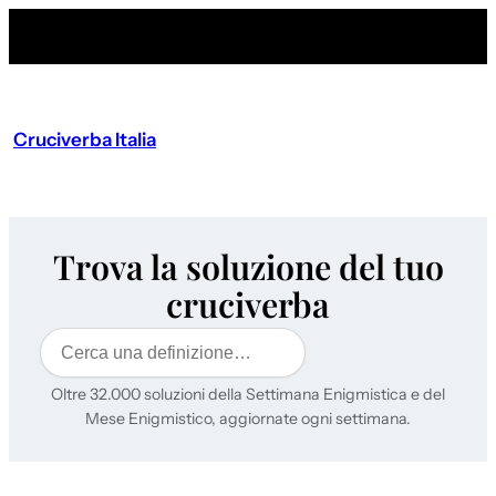
Cruciverba Italia
Trova la soluzione del tuo
cruciverba
Cerca
Oltre 32.000 soluzioni della Settimana Enigmistica e del
Mese Enigmistico, aggiornate ogni settimana.