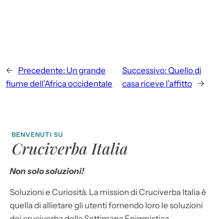
←
Precedente:
Un grande
Successivo:
Quello di
fiume dell’Africa occidentale
casa riceve l’affitto
→
BENVENUTI SU
Cruciverba Italia
Non solo soluzioni!
Soluzioni e Curiosità. La mission di Cruciverba Italia è
quella di allietare gli utenti fornendo loro le soluzioni
dei cruciverba della Settimana Enigmistica,