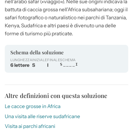
nell'arabo safar («viaggio»). Nelle sue origini indicava la
battuta di caccia grossa nell'Africa subsahariana; oggi il
safari
fotografico o naturalistico nei parchi di Tanzania,
Kenya, Sudafrica e altri paesi è divenuto una delle
forme di turismo più praticate.
Schema della soluzione
LUNGHEZZA
INIZIALE
FINALE
SCHEMA
6 lettere
S
I
S____I
Altre definizioni con questa soluzione
Le cacce grosse in Africa
Una visita alle riserve sudafricane
Visita ai parchi africani