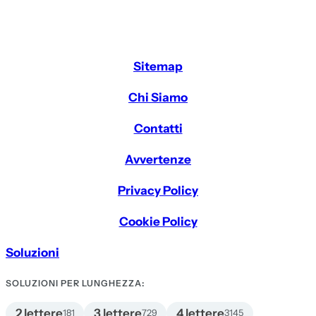
Sitemap
Chi Siamo
Contatti
Avvertenze
Privacy Policy
Cookie Policy
Soluzioni
SOLUZIONI PER LUNGHEZZA:
2 lettere
3 lettere
4 lettere
181
729
3145