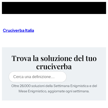
Cruciverba Italia
Trova la soluzione del tuo
cruciverba
Cerca
Oltre 26.000 soluzioni della Settimana Enigmistica e del
Mese Enigmistico, aggiornate ogni settimana.