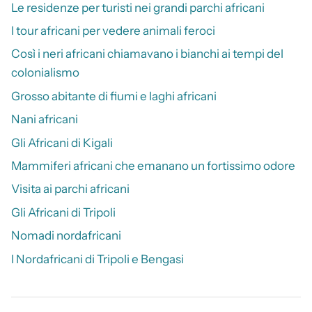
Le residenze per turisti nei grandi parchi africani
I tour africani per vedere animali feroci
Così i neri africani chiamavano i bianchi ai tempi del
colonialismo
Grosso abitante di fiumi e laghi africani
Nani africani
Gli Africani di Kigali
Mammiferi africani che emanano un fortissimo odore
Visita ai parchi africani
Gli Africani di Tripoli
Nomadi nordafricani
I Nordafricani di Tripoli e Bengasi