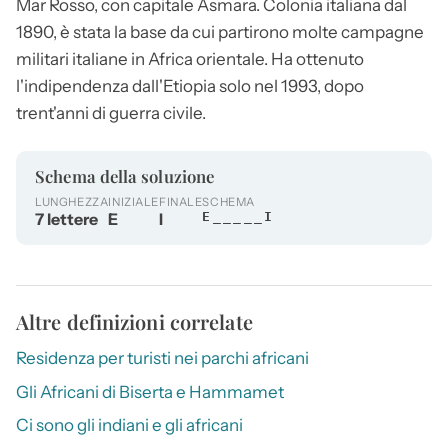
Mar Rosso, con capitale Asmara. Colonia italiana dal
1890, è stata la base da cui partirono molte campagne
militari italiane in Africa orientale. Ha ottenuto
l'indipendenza dall'Etiopia solo nel 1993, dopo
trent'anni di guerra civile.
Schema della soluzione
LUNGHEZZA
INIZIALE
FINALE
SCHEMA
7 lettere
E
I
E_____I
Altre definizioni correlate
Residenza per turisti nei parchi africani
Gli Africani di Biserta e Hammamet
Ci sono gli indiani e gli africani