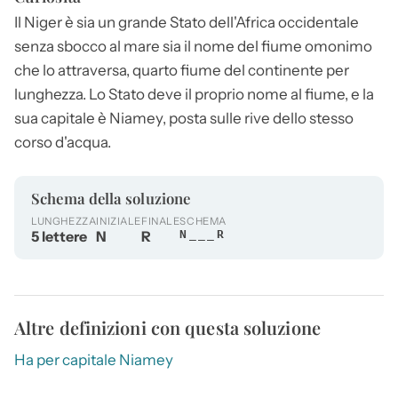
Il
Niger
è sia un grande Stato dell'Africa occidentale
senza sbocco al mare sia il nome del fiume omonimo
che lo attraversa, quarto fiume del continente per
lunghezza. Lo Stato deve il proprio nome al fiume, e la
sua capitale è Niamey, posta sulle rive dello stesso
corso d'acqua.
Schema della soluzione
LUNGHEZZA
INIZIALE
FINALE
SCHEMA
5 lettere
N
R
N___R
Altre definizioni con questa soluzione
Ha per capitale Niamey