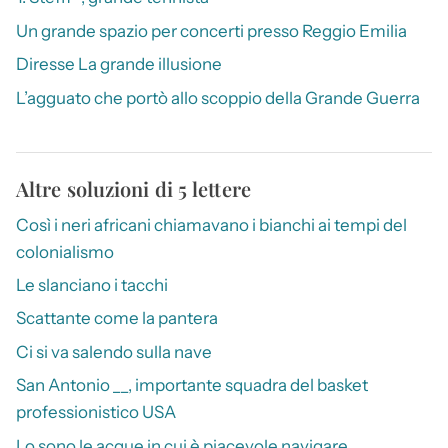
Un grande spazio per concerti presso Reggio Emilia
Diresse La grande illusione
L’agguato che portò allo scoppio della Grande Guerra
Altre soluzioni di 5 lettere
Così i neri africani chiamavano i bianchi ai tempi del
colonialismo
Le slanciano i tacchi
Scattante come la pantera
Ci si va salendo sulla nave
San Antonio __, importante squadra del basket
professionistico USA
Lo sono le acque in cui è piacevole navigare