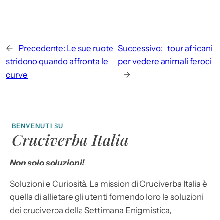
←
Precedente:
Le sue ruote
Successivo:
I tour africani
stridono quando affronta le
per vedere animali feroci
curve
→
BENVENUTI SU
Cruciverba Italia
Non solo soluzioni!
Soluzioni e Curiosità. La mission di Cruciverba Italia è
quella di allietare gli utenti fornendo loro le soluzioni
dei cruciverba della Settimana Enigmistica,