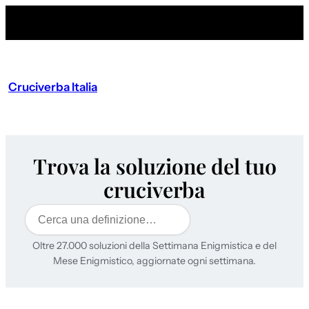
Cruciverba Italia
Trova la soluzione del tuo
cruciverba
Cerca
Oltre 27.000 soluzioni della Settimana Enigmistica e del
Mese Enigmistico, aggiornate ogni settimana.