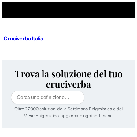
Cruciverba Italia
Trova la soluzione del tuo
cruciverba
Cerca
Oltre 27.000 soluzioni della Settimana Enigmistica e del
Mese Enigmistico, aggiornate ogni settimana.