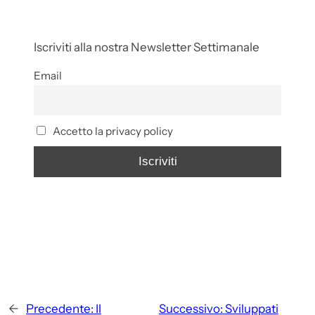
Iscriviti alla nostra Newsletter Settimanale
Email
Accetto la privacy policy
←
Precedente:
Il
Successivo:
Sviluppati