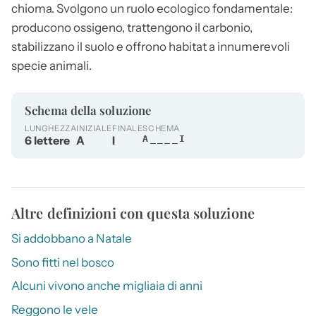
chioma. Svolgono un ruolo ecologico fondamentale:
producono ossigeno, trattengono il carbonio,
stabilizzano il suolo e offrono habitat a innumerevoli
specie animali.
Schema della soluzione
LUNGHEZZA
INIZIALE
FINALE
SCHEMA
6 lettere
A
I
A____I
Altre definizioni con questa soluzione
Si addobbano a Natale
Sono fitti nel bosco
Alcuni vivono anche migliaia di anni
Reggono le vele