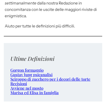
settimanalmente
dalla nostra Redazione in
concomitanza con le uscite delle maggiori riviste di
enigmistica.
Aiuto per tutte le definizioni più difficili.
Ultime Definizioni
Gorgon formaggio
Gustav Jung psicanalisi
Sciroppo di zucchero per i decori delle torte
Recisioni
Avviene nel mosto
Marisa ed Elisa in famiglia