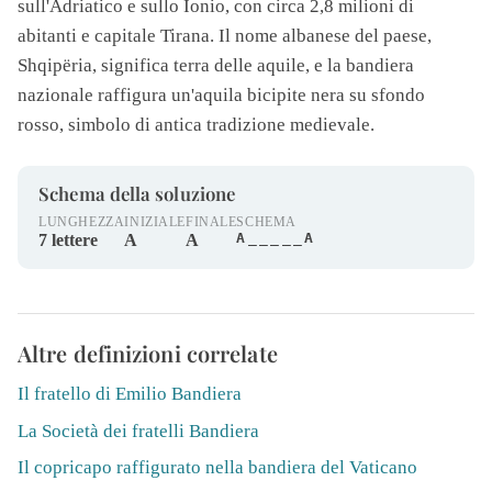
sull'Adriatico e sullo Ionio, con circa 2,8 milioni di
abitanti e capitale Tirana. Il nome albanese del paese,
Shqipëria, significa terra delle aquile, e la bandiera
nazionale raffigura un'aquila bicipite nera su sfondo
rosso, simbolo di antica tradizione medievale.
Schema della soluzione
LUNGHEZZA
INIZIALE
FINALE
SCHEMA
A_____A
7 lettere
A
A
Altre definizioni correlate
Il fratello di Emilio Bandiera
La Società dei fratelli Bandiera
Il copricapo raffigurato nella bandiera del Vaticano