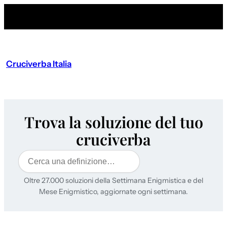
Cruciverba Italia
Trova la soluzione del tuo
cruciverba
Cerca
Oltre 27.000 soluzioni della Settimana Enigmistica e del
Mese Enigmistico, aggiornate ogni settimana.