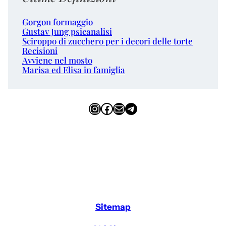
Gorgon formaggio
Gustav Jung psicanalisi
Sciroppo di zucchero per i decori delle torte
Recisioni
Avviene nel mosto
Marisa ed Elisa in famiglia
Instagram
Facebook
Email
Telegram
Sitemap