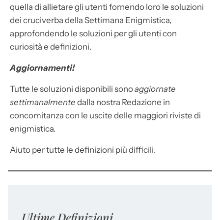
quella di allietare gli utenti fornendo loro le soluzioni
dei cruciverba della Settimana Enigmistica,
approfondendo le soluzioni per gli utenti con
curiosità e definizioni.
Aggiornamenti!
Tutte le soluzioni disponibili sono
aggiornate
settimanalmente
dalla nostra Redazione in
concomitanza con le uscite delle maggiori riviste di
enigmistica.
Aiuto per tutte le definizioni più difficili.
Ultime Definizioni