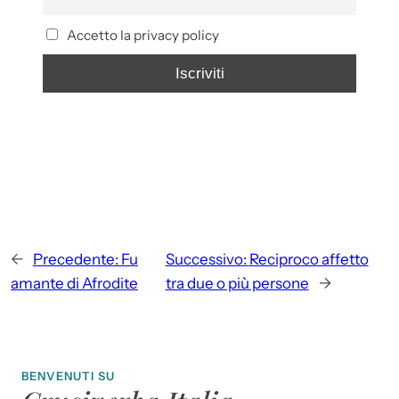
Accetto la privacy policy
←
Precedente:
Fu
Successivo:
Reciproco affetto
amante di Afrodite
tra due o più persone
→
BENVENUTI SU