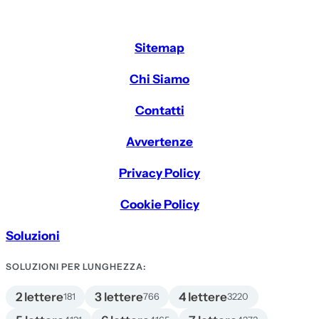
Sitemap
Chi Siamo
Contatti
Avvertenze
Privacy Policy
Cookie Policy
Soluzioni
SOLUZIONI PER LUNGHEZZA:
2 lettere
3 lettere
4 lettere
181
766
3220