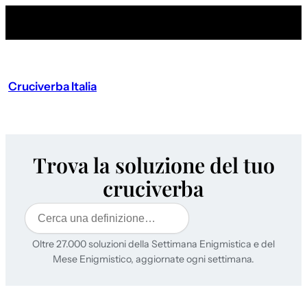
Cruciverba Italia
Trova la soluzione del tuo
cruciverba
Cerca
Oltre 27.000 soluzioni della Settimana Enigmistica e del
Mese Enigmistico, aggiornate ogni settimana.