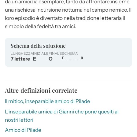
da un'amicizia esemplare, tanto da affrontare insieme
una rischiosa incursione notturna nel campo nemico. Il
loro episodio è diventato nella tradizione letteraria il
simbolo della fedeltà tra amici.
Schema della soluzione
LUNGHEZZA
INIZIALE
FINALE
SCHEMA
7 lettere
E
O
E_____O
Altre definizioni correlate
Il mitico, inseparabile amico di Pilade
L’inseparabile amica di Gianni che pone quesiti ai
nostri lettori
Amico di Pilade