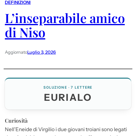
DEFINIZIONI
L’inseparabile amico
di Niso
Aggiornato
Luglio 3, 2026
SOLUZIONE · 7 LETTERE
EURIALO
Curiosità
Nell'Eneide di Virgilio i due giovani troiani sono legati