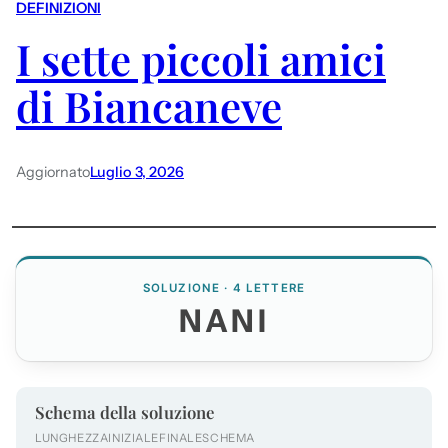
DEFINIZIONI
I sette piccoli amici
di Biancaneve
Aggiornato
Luglio 3, 2026
SOLUZIONE · 4 LETTERE
NANI
Schema della soluzione
LUNGHEZZA
INIZIALE
FINALE
SCHEMA