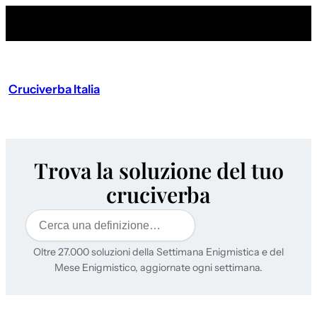
Cruciverba Italia
Trova la soluzione del tuo
cruciverba
Cerca
Oltre 27.000 soluzioni della Settimana Enigmistica e del
Mese Enigmistico, aggiornate ogni settimana.