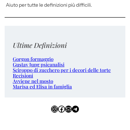
Aiuto per tutte le definizioni più difficili.
Ultime Definizioni
Gorgon formaggio
Gustav Jung psicanalisi
Sciroppo di zucchero per i decori delle torte
Recisioni
Avviene nel mosto
Marisa ed Elisa in famiglia
Instagram
Facebook
Email
Telegram