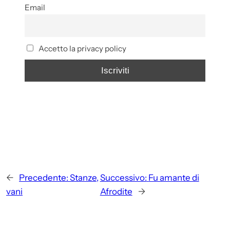
Email
Accetto la privacy policy
←
Precedente:
Stanze,
Successivo:
Fu amante di
vani
Afrodite
→