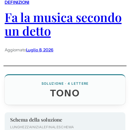
DEFINIZIONI
Fa la musica secondo
un detto
Aggiornato
Luglio 8, 2026
SOLUZIONE · 4 LETTERE
TONO
Schema della soluzione
LUNGHEZZA
INIZIALE
FINALE
SCHEMA