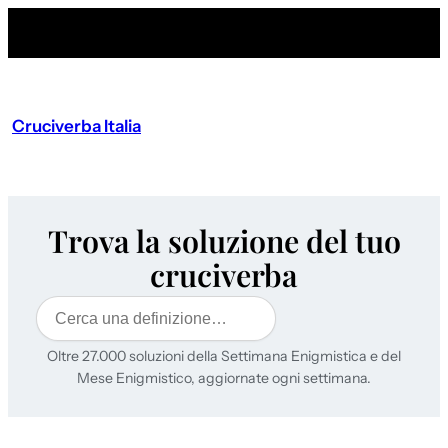
Cruciverba Italia
Trova la soluzione del tuo
cruciverba
Cerca
Oltre 27.000 soluzioni della Settimana Enigmistica e del
Mese Enigmistico, aggiornate ogni settimana.