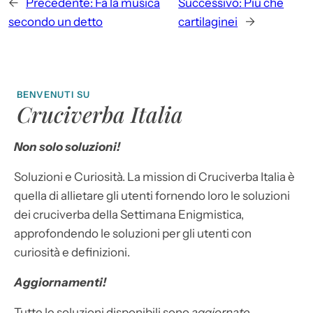
←
Precedente:
Fa la musica
Successivo:
Più che
secondo un detto
cartilaginei
→
BENVENUTI SU
Cruciverba Italia
Non solo soluzioni!
Soluzioni e Curiosità. La mission di Cruciverba Italia è
quella di allietare gli utenti fornendo loro le soluzioni
dei cruciverba della Settimana Enigmistica,
approfondendo le soluzioni per gli utenti con
curiosità e definizioni.
Aggiornamenti!
Tutte le soluzioni disponibili sono
aggiornate