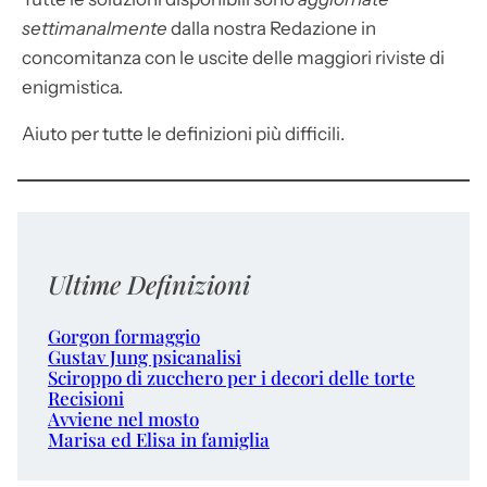
settimanalmente
dalla nostra Redazione in
concomitanza con le uscite delle maggiori riviste di
enigmistica.
Aiuto per tutte le definizioni più difficili.
Ultime Definizioni
Gorgon formaggio
Gustav Jung psicanalisi
Sciroppo di zucchero per i decori delle torte
Recisioni
Avviene nel mosto
Marisa ed Elisa in famiglia