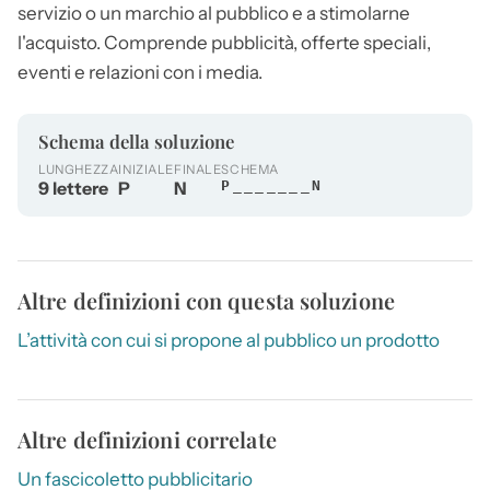
servizio o un marchio al pubblico e a stimolarne
l'acquisto. Comprende pubblicità, offerte speciali,
eventi e relazioni con i media.
Schema della soluzione
LUNGHEZZA
INIZIALE
FINALE
SCHEMA
9 lettere
P
N
P_______N
Altre definizioni con questa soluzione
L’attività con cui si propone al pubblico un prodotto
Altre definizioni correlate
Un fascicoletto pubblicitario