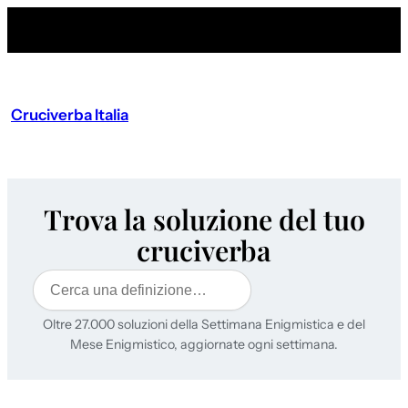
Cruciverba Italia
Trova la soluzione del tuo
cruciverba
Cerca
Oltre 27.000 soluzioni della Settimana Enigmistica e del
Mese Enigmistico, aggiornate ogni settimana.