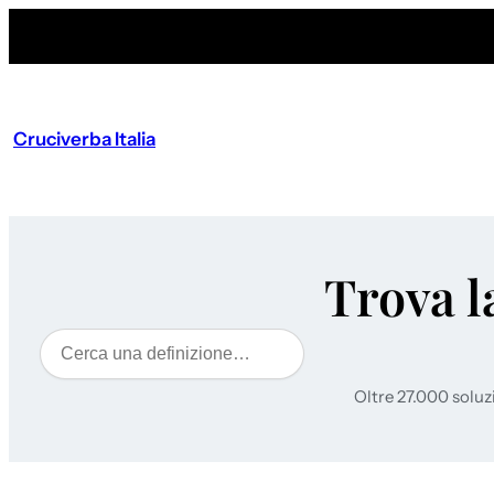
Cruciverba Italia
Trova l
Cerca
Oltre 27.000 soluz