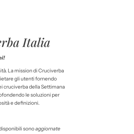
rba Italia
i!
ità. La mission di Cruciverba
llietare gli utenti fornendo
dei cruciverba della Settimana
ofondendo le soluzioni per
osità e definizioni.
 disponibili sono
aggiornate