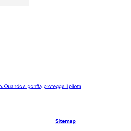
o:
Quando si gonfia, protegge il pilota
Sitemap