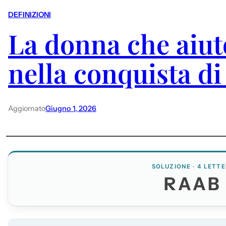
DEFINIZIONI
La donna che aiut
nella conquista di
Aggiornato
Giugno 1, 2026
SOLUZIONE · 4 LETTE
RAAB