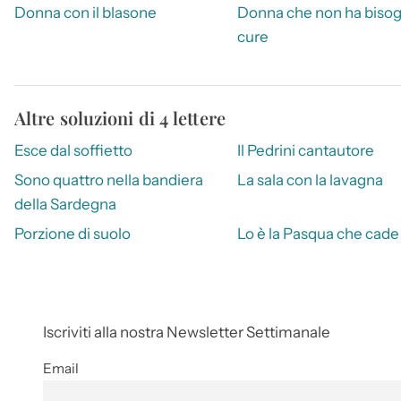
Donna con il blasone
Donna che non ha bisog
cure
Altre soluzioni di 4 lettere
Esce dal soffietto
Il Pedrini cantautore
Sono quattro nella bandiera
La sala con la lavagna
della Sardegna
Porzione di suolo
Lo è la Pasqua che cade 
Iscriviti alla nostra Newsletter Settimanale
Email