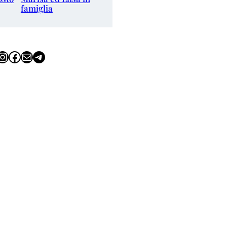
famiglia
tagram
Facebook
Email
Telegram