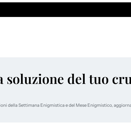
a soluzione del tuo cr
ioni della Settimana Enigmistica e del Mese Enigmistico, aggiorn