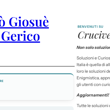
ò Giosuè
BENVENUTI SU
 Gerico
Crucive
Non solo soluzion
Soluzioni e Curios
Italia è quella di a
loro le soluzioni 
Enigmistica, appr
RE
gli utenti con curi
Aggiornamenti!
Tutte le soluzioni