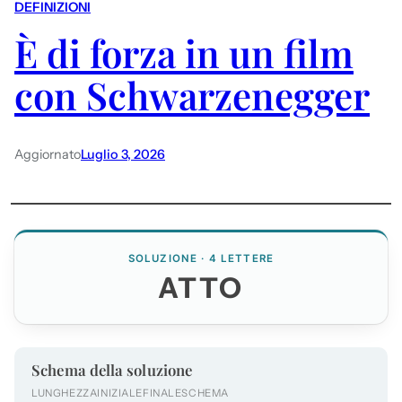
DEFINIZIONI
È di forza in un film
con Schwarzenegger
Aggiornato
Luglio 3, 2026
SOLUZIONE · 4 LETTERE
ATTO
Schema della soluzione
LUNGHEZZA
INIZIALE
FINALE
SCHEMA