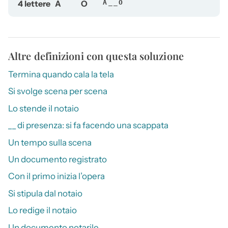
4 lettere
A
O
A__O
Altre definizioni con questa soluzione
Termina quando cala la tela
Si svolge scena per scena
Lo stende il notaio
__ di presenza: si fa facendo una scappata
Un tempo sulla scena
Un documento registrato
Con il primo inizia l’opera
Si stipula dal notaio
Lo redige il notaio
Un documento notarile