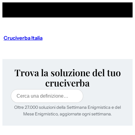
Cruciverba Italia
Trova la soluzione del tuo
cruciverba
Cerca
Oltre 27.000 soluzioni della Settimana Enigmistica e del
Mese Enigmistico, aggiornate ogni settimana.