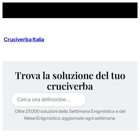
Cruciverba Italia
Trova la soluzione del tuo
cruciverba
Cerca
Oltre 27.000 soluzioni della Settimana Enigmistica e del
Mese Enigmistico, aggiornate ogni settimana.