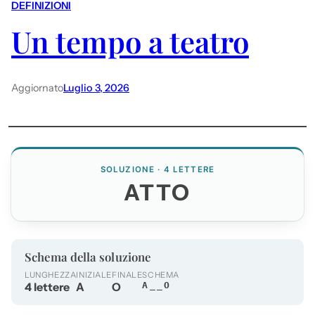
DEFINIZIONI
Un tempo a teatro
Aggiornato
Luglio 3, 2026
SOLUZIONE · 4 LETTERE
ATTO
Schema della soluzione
LUNGHEZZA
INIZIALE
FINALE
SCHEMA
4 lettere
A
O
A__O