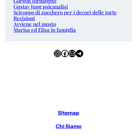
Gorgon formaggio
Gustav Jung psicanalisi
Sciroppo di zucchero per i decori delle torte
Recisioni
Avviene nel mosto
Marisa ed Elisa in famiglia
Instagram
Facebook
Email
Telegram
Sitemap
Chi Siamo