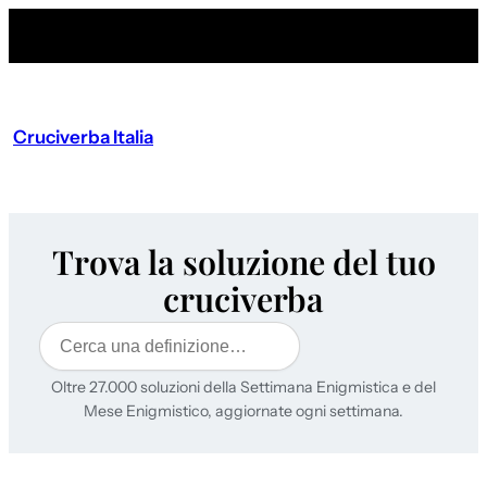
Cruciverba Italia
Trova la soluzione del tuo
cruciverba
Cerca
Oltre 27.000 soluzioni della Settimana Enigmistica e del
Mese Enigmistico, aggiornate ogni settimana.