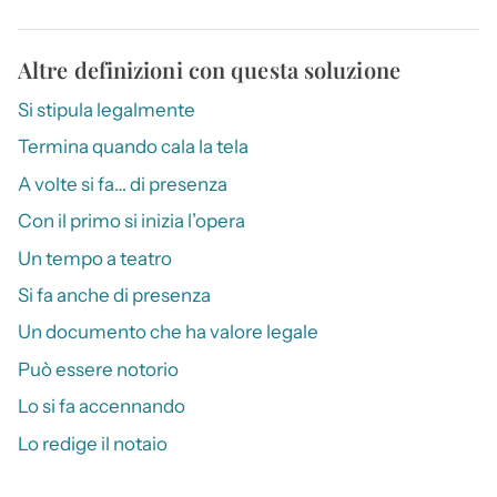
Altre definizioni con questa soluzione
Si stipula legalmente
Termina quando cala la tela
A volte si fa… di presenza
Con il primo si inizia l’opera
Un tempo a teatro
Si fa anche di presenza
Un documento che ha valore legale
Può essere notorio
Lo si fa accennando
Lo redige il notaio