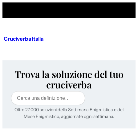
Cruciverba Italia
Trova la soluzione del tuo
cruciverba
Cerca
Oltre 27.000 soluzioni della Settimana Enigmistica e del
Mese Enigmistico, aggiornate ogni settimana.