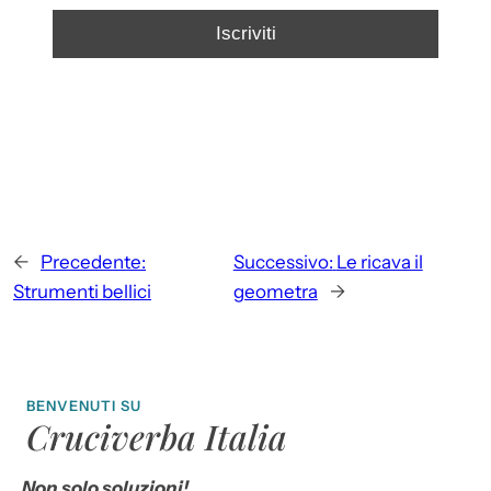
←
Precedente:
Successivo:
Le ricava il
Strumenti bellici
geometra
→
BENVENUTI SU
Cruciverba Italia
Non solo soluzioni!