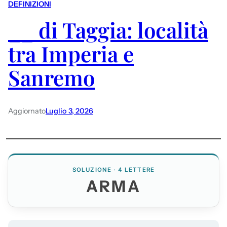
DEFINIZIONI
__ di Taggia: località
tra Imperia e
Sanremo
Aggiornato
Luglio 3, 2026
SOLUZIONE · 4 LETTERE
ARMA