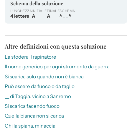
Schema della soluzione
LUNGHEZZA
INIZIALE
FINALE
SCHEMA
4 lettere
A
A
A__A
Altre definizioni con questa soluzione
La sfodera il rapinatore
Il nome generico per ogni strumento da guerra
Si scarica solo quando non è bianca
Può essere da fuoco o da taglio
__ di Taggia: vicino a Sanremo
Si scarica facendo fuoco
Quella bianca non si carica
Chi la spiana, minaccia