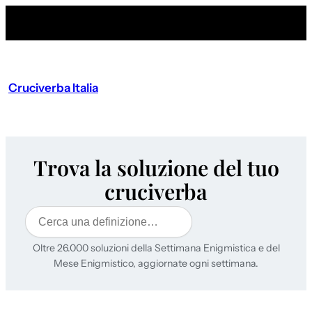
Cruciverba Italia
Trova la soluzione del tuo
cruciverba
Cerca
Oltre 26.000 soluzioni della Settimana Enigmistica e del
Mese Enigmistico, aggiornate ogni settimana.