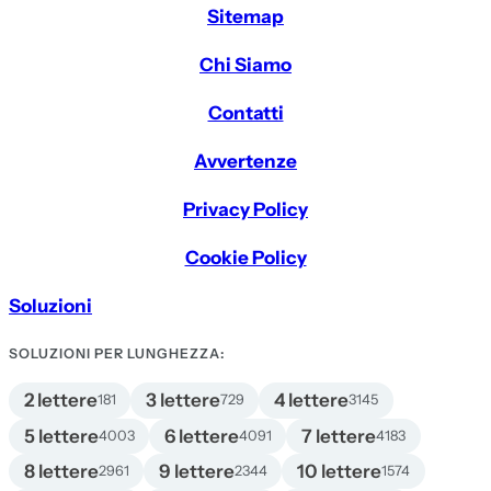
Sitemap
Chi Siamo
Contatti
Avvertenze
Privacy Policy
Cookie Policy
Soluzioni
SOLUZIONI PER LUNGHEZZA:
2 lettere
3 lettere
4 lettere
181
729
3145
5 lettere
6 lettere
7 lettere
4003
4091
4183
8 lettere
9 lettere
10 lettere
2961
2344
1574