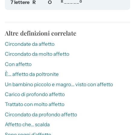
7 lettere
R
O
R_____O
Altre definizioni correlate
Circondate da affetto
Circondato da molto affetto
Con affetto
È… affetto da poltronite
Un bambino piccolo e magro… visto con affetto
Carico di profondo affetto
Trattato con molto affetto
Circondato da profondo affetto
Affetto che… scalda
Sono segni d’affetto