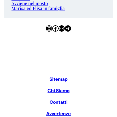
Avviene nel mosto
Marisa ed Elisa in famiglia
Instagram
Facebook
Email
Telegram
Sitemap
Chi Siamo
Contatti
Avvertenze