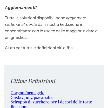
Aggiornamenti!
Tutte le soluzioni disponibili sono
aggiornate
settimanalmente
dalla nostra Redazione in
concomitanza con le uscite delle maggiori riviste di
enigmistica.
Aiuto per tutte le definizioni più difficili.
Ultime Definizioni
Gorgon formaggio
Gustav Jung psicanalisi
Sciroppo di zucchero per i decori delle torte
Recisioni