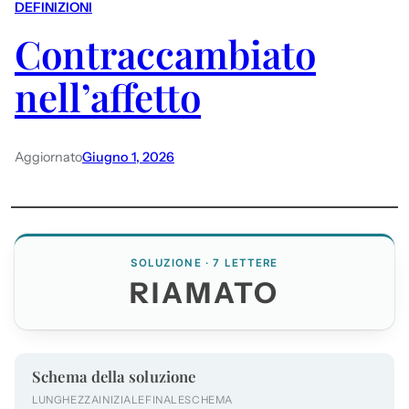
DEFINIZIONI
Contraccambiato
nell’affetto
Aggiornato
Giugno 1, 2026
SOLUZIONE · 7 LETTERE
RIAMATO
Schema della soluzione
LUNGHEZZA
INIZIALE
FINALE
SCHEMA