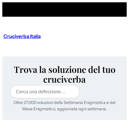
Cruciverba Italia
Trova la soluzione del tuo
cruciverba
Cerca
Oltre 27.000 soluzioni della Settimana Enigmistica e del
Mese Enigmistico, aggiornate ogni settimana.