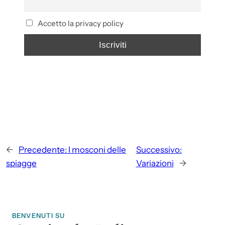
Accetto la privacy policy
←
Precedente:
I mosconi delle
Successivo:
spiagge
Variazioni
→
BENVENUTI SU