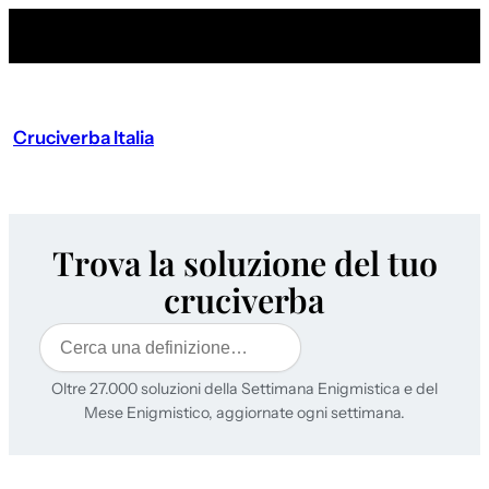
Cruciverba Italia
Trova la soluzione del tuo
cruciverba
Cerca
Oltre 27.000 soluzioni della Settimana Enigmistica e del
Mese Enigmistico, aggiornate ogni settimana.