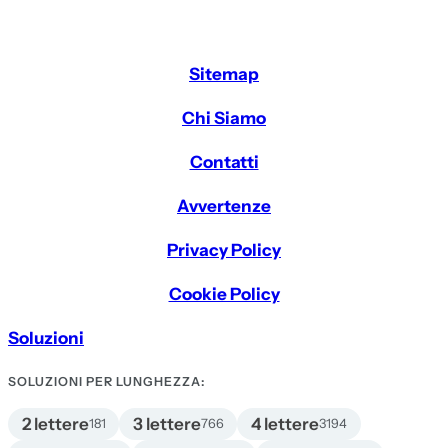
Sitemap
Chi Siamo
Contatti
Avvertenze
Privacy Policy
Cookie Policy
Soluzioni
SOLUZIONI PER LUNGHEZZA:
2 lettere
3 lettere
4 lettere
181
766
3194