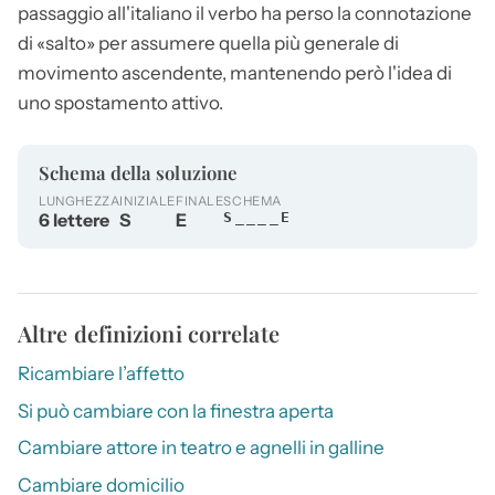
passaggio all'italiano il verbo ha perso la connotazione
di «salto» per assumere quella più generale di
movimento ascendente, mantenendo però l'idea di
uno spostamento attivo.
Schema della soluzione
LUNGHEZZA
INIZIALE
FINALE
SCHEMA
6 lettere
S
E
S____E
Altre definizioni correlate
Ricambiare l’affetto
Si può cambiare con la finestra aperta
Cambiare attore in teatro e agnelli in galline
Cambiare domicilio