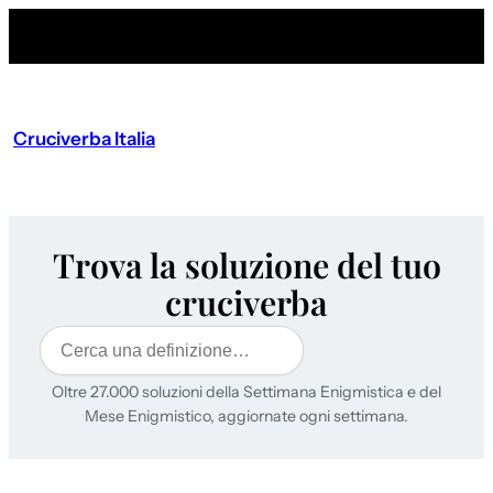
Cruciverba Italia
Trova la soluzione del tuo
cruciverba
Cerca
Oltre 27.000 soluzioni della Settimana Enigmistica e del
Mese Enigmistico, aggiornate ogni settimana.