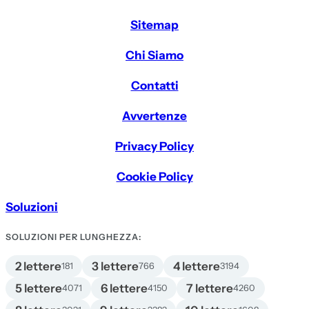
Sitemap
Chi Siamo
Contatti
Avvertenze
Privacy Policy
Cookie Policy
Soluzioni
SOLUZIONI PER LUNGHEZZA:
2 lettere
3 lettere
4 lettere
181
766
3194
5 lettere
6 lettere
7 lettere
4071
4150
4260