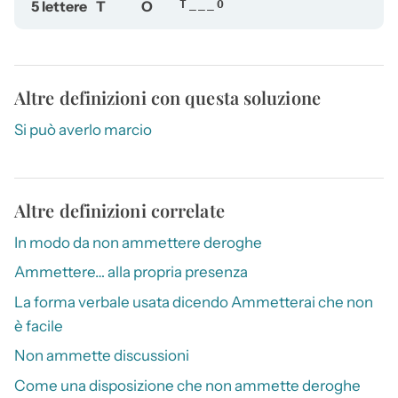
5 lettere
T
O
T___O
Altre definizioni con questa soluzione
Si può averlo marcio
Altre definizioni correlate
In modo da non ammettere deroghe
Ammettere… alla propria presenza
La forma verbale usata dicendo Ammetterai che non
è facile
Non ammette discussioni
Come una disposizione che non ammette deroghe