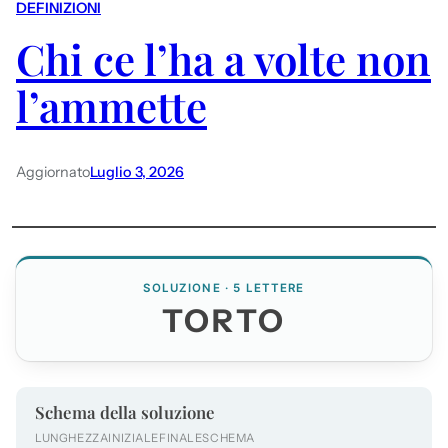
DEFINIZIONI
Chi ce l’ha a volte non
l’ammette
Aggiornato
Luglio 3, 2026
SOLUZIONE · 5 LETTERE
TORTO
Schema della soluzione
LUNGHEZZA
INIZIALE
FINALE
SCHEMA