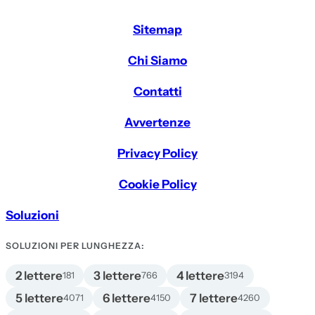
Sitemap
Chi Siamo
Contatti
Avvertenze
Privacy Policy
Cookie Policy
Soluzioni
SOLUZIONI PER LUNGHEZZA:
2 lettere
3 lettere
4 lettere
181
766
3194
5 lettere
6 lettere
7 lettere
4071
4150
4260