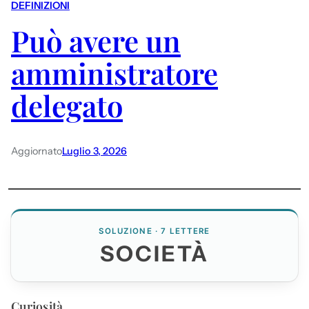
DEFINIZIONI
Può avere un
amministratore
delegato
Aggiornato
Luglio 3, 2026
SOLUZIONE · 7 LETTERE
SOCIETÀ
Curiosità