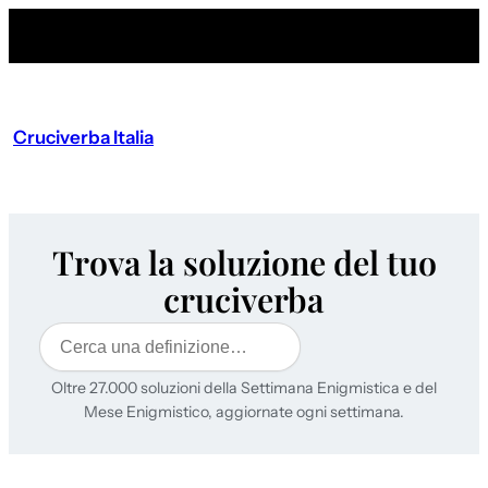
Cruciverba Italia
Trova la soluzione del tuo
cruciverba
Cerca
Oltre 27.000 soluzioni della Settimana Enigmistica e del
Mese Enigmistico, aggiornate ogni settimana.