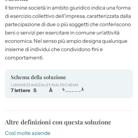
Il termine
società
in ambito giuridico indica una forma
di esercizio collettivo dell'impresa, caratterizzata dalla
partecipazione di due o più soggetti che conferiscono
beni o servizi per esercitare in comune un'attività
economica. Nel senso più ampio designa qualunque
insieme di individui che condividono fini e
comportamenti.
Schema della soluzione
LUNGHEZZA
INIZIALE
FINALE
SCHEMA
7 lettere
S
À
S_____À
Altre definizioni con questa soluzione
Così molte aziende