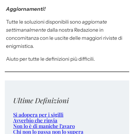
Aggiornamenti!
Tutte le soluzioni disponibili sono
aggiornate
settimanalmente
dalla nostra Redazione in
concomitanza con le uscite delle maggiori riviste di
enigmistica.
Aiuto per tutte le definizioni più difficili.
Ultime Definizioni
Si adopera per i sigilli
Avverbio che rinvia
Non lo è di maniche l’avaro
Chi non lo passa non lo supera