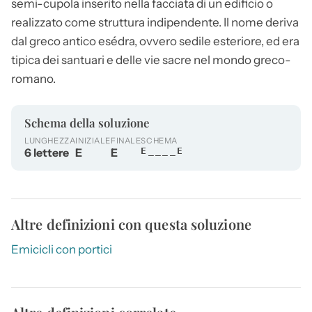
semi-cupola inserito nella facciata di un edificio o
realizzato come struttura indipendente. Il nome deriva
dal greco antico esédra, ovvero sedile esteriore, ed era
tipica dei santuari e delle vie sacre nel mondo greco-
romano.
Schema della soluzione
LUNGHEZZA
INIZIALE
FINALE
SCHEMA
6 lettere
E
E
E____E
Altre definizioni con questa soluzione
Emicicli con portici