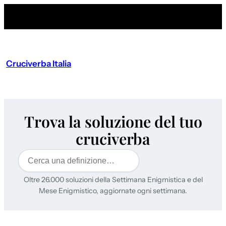
Cruciverba Italia
Trova la soluzione del tuo
cruciverba
Cerca
Oltre 26.000 soluzioni della Settimana Enigmistica e del
Mese Enigmistico, aggiornate ogni settimana.