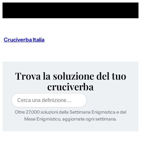
Cruciverba Italia
Trova la soluzione del tuo
cruciverba
Cerca
Oltre 27.000 soluzioni della Settimana Enigmistica e del
Mese Enigmistico, aggiornate ogni settimana.