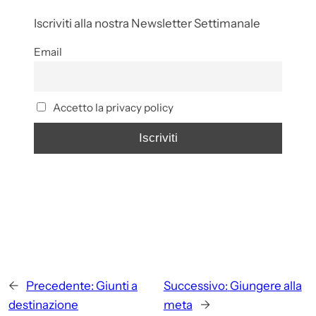
Iscriviti alla nostra Newsletter Settimanale
Email
Accetto la privacy policy
←
Precedente:
Giunti a
Successivo:
Giungere alla
destinazione
meta
→