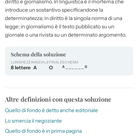
diritto e giornalismo. In linguistica è il morfema che
introduce un sostantivo specificandone la
determinatezza; in diritto è la singola norma di una
legge; in giornalismo è il testo pubblicato su un
giornale o una rivista su un determinato argomento.
Schema della soluzione
LUNGHEZZA
INIZIALE
FINALE
SCHEMA
8 lettere
A
O
A______O
Altre definizioni con questa soluzione
Quello di fondo è detto anche editoriale
Lo smercia il negoziante
Quello di fondo è in prima pagina