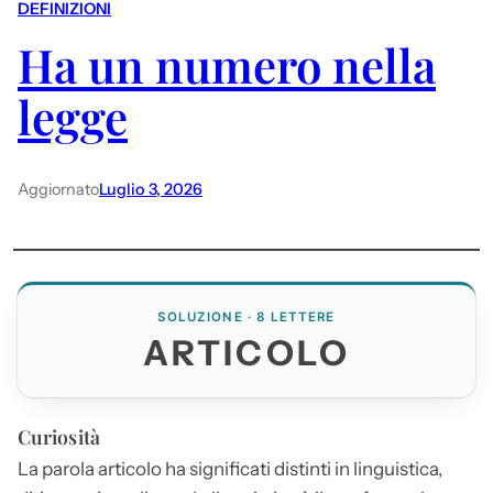
DEFINIZIONI
Ha un numero nella
legge
Aggiornato
Luglio 3, 2026
SOLUZIONE · 8 LETTERE
ARTICOLO
Curiosità
La parola
articolo
ha significati distinti in linguistica,