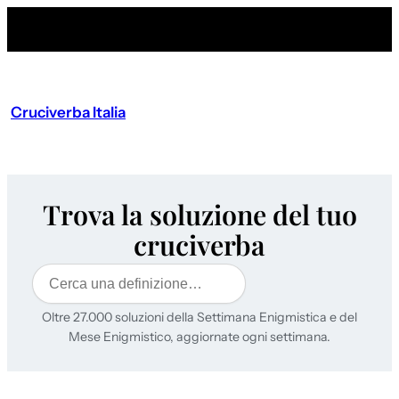
Cruciverba Italia
Trova la soluzione del tuo
cruciverba
Cerca
Oltre 27.000 soluzioni della Settimana Enigmistica e del
Mese Enigmistico, aggiornate ogni settimana.