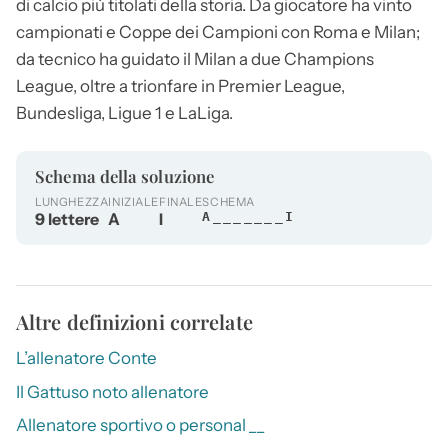
di calcio più titolati della storia. Da giocatore ha vinto
campionati e Coppe dei Campioni con Roma e Milan;
da tecnico ha guidato il Milan a due Champions
League, oltre a trionfare in Premier League,
Bundesliga, Ligue 1 e LaLiga.
Schema della soluzione
LUNGHEZZA
INIZIALE
FINALE
SCHEMA
9 lettere
A
I
A_______I
Altre definizioni correlate
L’allenatore Conte
Il Gattuso noto allenatore
Allenatore sportivo o personal __