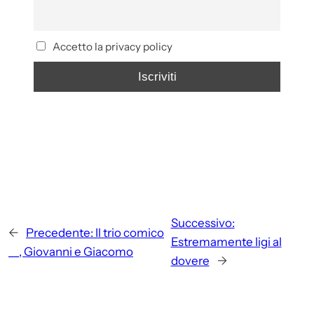
Accetto la privacy policy
Successivo:
←
Precedente:
Il trio comico
Estremamente ligi al
__, Giovanni e Giacomo
dovere
→