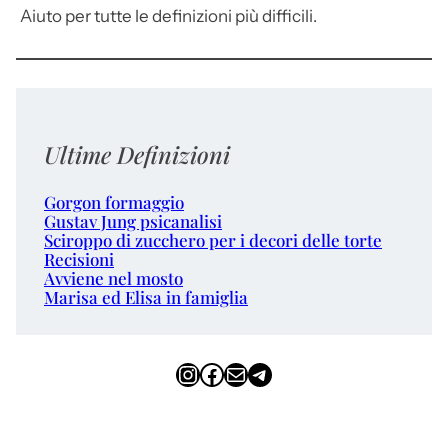
Aiuto per tutte le definizioni più difficili.
Ultime Definizioni
Gorgon formaggio
Gustav Jung psicanalisi
Sciroppo di zucchero per i decori delle torte
Recisioni
Avviene nel mosto
Marisa ed Elisa in famiglia
Instagram
Facebook
Email
Telegram