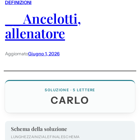
DEFINIZIONI
__ Ancelotti,
allenatore
Aggiornato
Giugno 1, 2026
SOLUZIONE · 5 LETTERE
CARLO
Schema della soluzione
LUNGHEZZA
INIZIALE
FINALE
SCHEMA