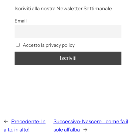
Iscriviti alla nostra Newsletter Settimanale
Email
Accetto la privacy policy
←
Precedente:
In
Successivo:
Nascere… come fa il
alto, in alto!
sole all’alba
→