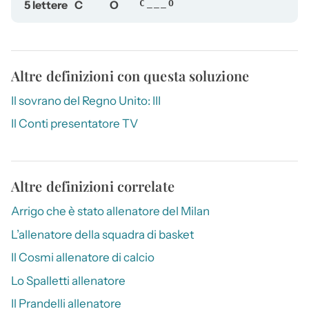
5 lettere
C
O
C___O
Altre definizioni con questa soluzione
Il sovrano del Regno Unito: III
Il Conti presentatore TV
Altre definizioni correlate
Arrigo che è stato allenatore del Milan
L’allenatore della squadra di basket
Il Cosmi allenatore di calcio
Lo Spalletti allenatore
Il Prandelli allenatore