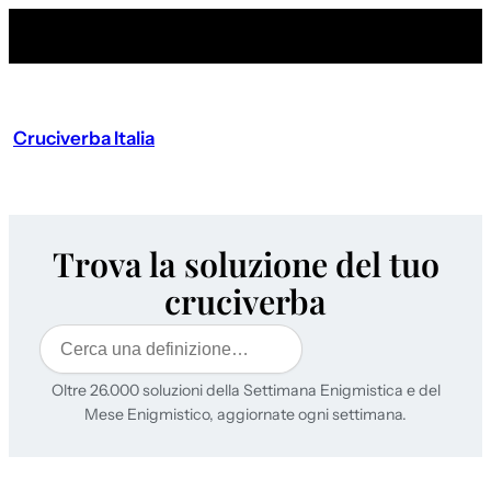
Cruciverba Italia
Trova la soluzione del tuo
cruciverba
Cerca
Oltre 26.000 soluzioni della Settimana Enigmistica e del
Mese Enigmistico, aggiornate ogni settimana.