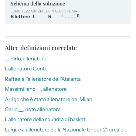
Schema della soluzione
LUNGHEZZA
INIZIALE
FINALE
SCHEMA
6 lettere
L
R
L____R
Altre definizioni correlate
__ Pirlo, allenatore
L’allenatore Conte
Raffaele l’allenatore dell’Atalanta
Massimiliano __, allenatore
Arrigo che è stato allenatore del Milan
Carlo __, noto allenatore
L’allenatore della squadra di basket
Luigi, ex-allenatore della Nazionale Under-21 di calcio