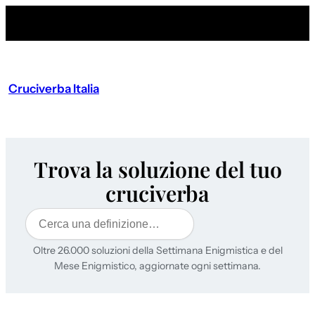
Cruciverba Italia
Trova la soluzione del tuo
cruciverba
Cerca
Oltre 26.000 soluzioni della Settimana Enigmistica e del
Mese Enigmistico, aggiornate ogni settimana.