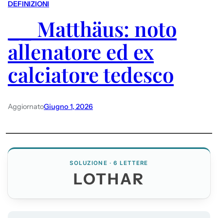
DEFINIZIONI
__ Matthäus: noto
allenatore ed ex
calciatore tedesco
Aggiornato
Giugno 1, 2026
SOLUZIONE · 6 LETTERE
LOTHAR