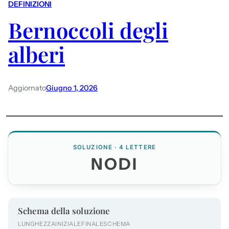
DEFINIZIONI
Bernoccoli degli
alberi
Aggiornato
Giugno 1, 2026
SOLUZIONE · 4 LETTERE
NODI
Schema della soluzione
LUNGHEZZA
INIZIALE
FINALE
SCHEMA