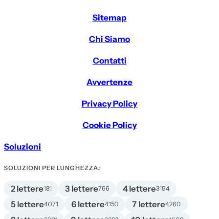
Sitemap
Chi Siamo
Contatti
Avvertenze
Privacy Policy
Cookie Policy
Soluzioni
SOLUZIONI PER LUNGHEZZA:
2 lettere
3 lettere
4 lettere
181
766
3194
5 lettere
6 lettere
7 lettere
4071
4150
4260