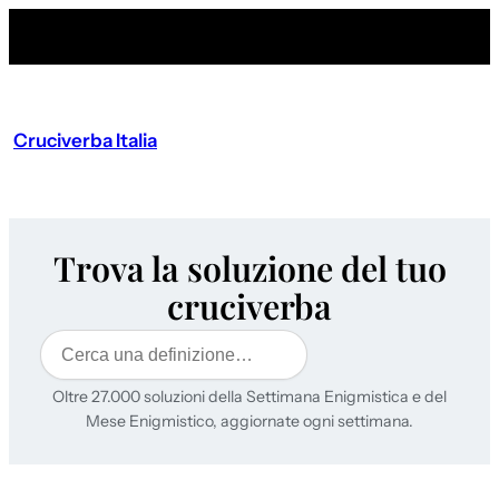
Cruciverba Italia
Trova la soluzione del tuo
cruciverba
Cerca
Oltre 27.000 soluzioni della Settimana Enigmistica e del
Mese Enigmistico, aggiornate ogni settimana.