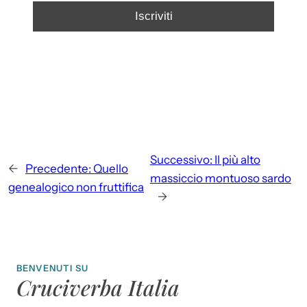
Successivo:
Il più alto
←
Precedente:
Quello
massiccio montuoso sardo
genealogico non fruttifica
→
BENVENUTI SU
Cruciverba Italia