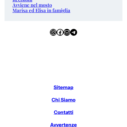
Avviene nel mosto
Marisa ed Elisa in famiglia
Instagram
Facebook
Email
Telegram
Sitemap
Chi Siamo
Contatti
Avvertenze