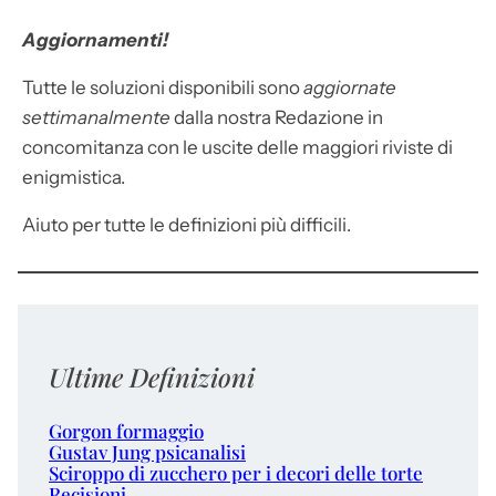
Aggiornamenti!
Tutte le soluzioni disponibili sono
aggiornate
settimanalmente
dalla nostra Redazione in
concomitanza con le uscite delle maggiori riviste di
enigmistica.
Aiuto per tutte le definizioni più difficili.
Ultime Definizioni
Gorgon formaggio
Gustav Jung psicanalisi
Sciroppo di zucchero per i decori delle torte
Recisioni