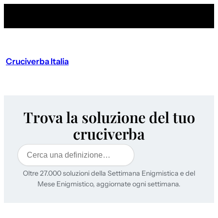
Cruciverba Italia
Trova la soluzione del tuo
cruciverba
Cerca
Oltre 27.000 soluzioni della Settimana Enigmistica e del
Mese Enigmistico, aggiornate ogni settimana.