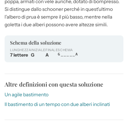
poppa, armati con vele auriche, dotato di bompresso.
Si distingue dallo schooner perché in quest'ultimo
l'albero di prua è sempre il più basso, mentre nella
goletta
i due alberi possono avere altezze simili.
Schema della soluzione
LUNGHEZZA
INIZIALE
FINALE
SCHEMA
7 lettere
G
A
G_____A
Altre definizioni con questa soluzione
Un agile bastimento
Il bastimento di un tempo con due alberi inclinati