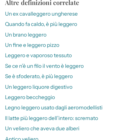
Altre definizioni correlate
Un ex cavalleggero ungherese
Quando fa caldo, è più leggero
Un brano leggero
Un fine e leggero pizzo
Leggero e vaporoso tessuto
Se ce n’è un filo il vento è leggero
Se è sfoderato, è più leggero
Un leggero liquore digestivo
Leggero beccheggio
Legno leggero usato dagli aeromodellisti
Il latte più leggero dell’intero: scremato
Un veliero che aveva due alberi
Antico veliero