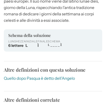
paesi europei. Il suo nome viene dal latino lunae dies,
giorno della Luna, rispecchiando l'antica tradizione
romana di dedicare i giorni della settimana ai corpi
celesti e alle divinità a essi associate.
Schema della soluzione
LUNGHEZZA
INIZIALE
FINALE
SCHEMA
6 lettere
L
Ì
L____Ì
Altre definizioni con questa soluzione
Quello dopo Pasqua è detto dell’Angelo
Altre definizioni correlate