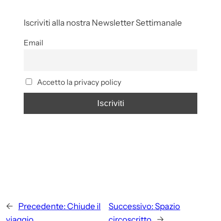
Iscriviti alla nostra Newsletter Settimanale
Email
Accetto la privacy policy
←
Precedente:
Chiude il
Successivo:
Spazio
viaggio
circoscritto
→