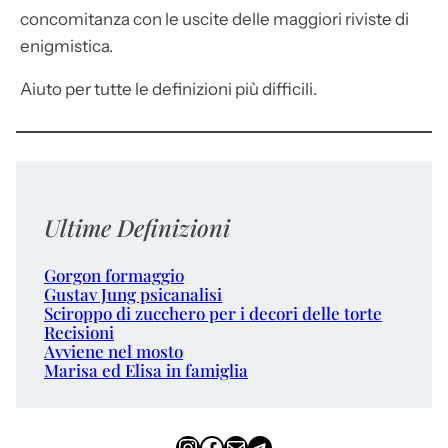
concomitanza con le uscite delle maggiori riviste di
enigmistica.
Aiuto per tutte le definizioni più difficili.
Ultime Definizioni
Gorgon formaggio
Gustav Jung psicanalisi
Sciroppo di zucchero per i decori delle torte
Recisioni
Avviene nel mosto
Marisa ed Elisa in famiglia
Instagram
Facebook
Email
Telegram