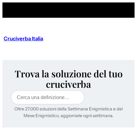
Cruciverba Italia
Trova la soluzione del tuo
cruciverba
Cerca
Oltre 27.000 soluzioni della Settimana Enigmistica e del
Mese Enigmistico, aggiornate ogni settimana.