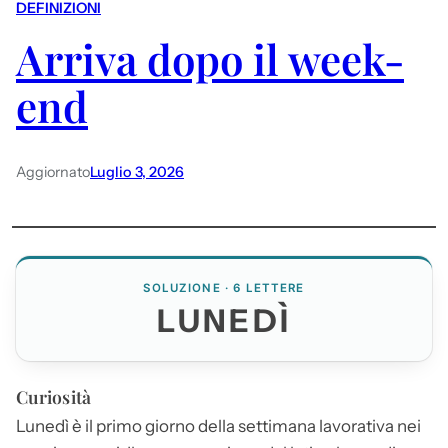
DEFINIZIONI
Arriva dopo il week-
end
Aggiornato
Luglio 3, 2026
SOLUZIONE · 6 LETTERE
LUNEDÌ
Curiosità
Lunedì
è il primo giorno della settimana lavorativa nei