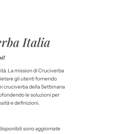
rba Italia
i!
ità. La mission di Cruciverba
llietare gli utenti fornendo
dei cruciverba della Settimana
ofondendo le soluzioni per
osità e definizioni.
 disponibili sono
aggiornate