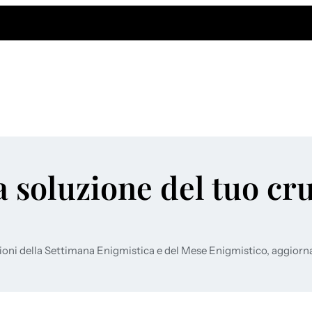
a soluzione del tuo cr
ioni della Settimana Enigmistica e del Mese Enigmistico, aggiorn