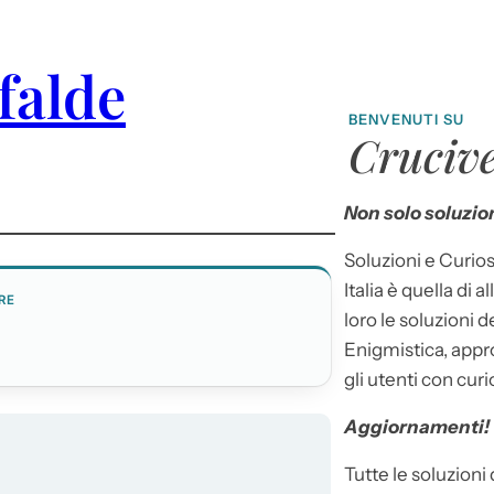
 falde
BENVENUTI SU
Crucive
Non solo soluzion
Soluzioni e Curios
Italia è quella di a
RE
loro le soluzioni 
Enigmistica, appr
gli utenti con curi
Aggiornamenti!
Tutte le soluzioni