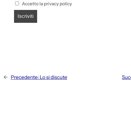
Accetto la privacy policy
←
Precedente:
Lo si discute
Suc