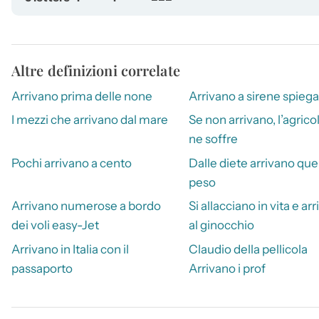
Altre definizioni correlate
Arrivano prima delle none
Arrivano a sirene spieg
I mezzi che arrivano dal mare
Se non arrivano, l’agrico
ne soffre
Pochi arrivano a cento
Dalle diete arrivano quell
peso
Arrivano numerose a bordo
Si allacciano in vita e ar
dei voli easy-Jet
al ginocchio
Arrivano in Italia con il
Claudio della pellicola
passaporto
Arrivano i prof