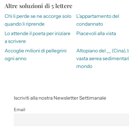
Altre soluzioni di 5 lettere
Chi li perde se ne accorge solo
L’appartamento del
quando li riprende
condannato
Lo attende il poeta per iniziare
Piacevoli alla vista
a scrivere
Accoglie milioni di pellegrini
Altopiano del __ (Cina), l
ogni anno
vasta aerea sedimentari
mondo
Iscriviti alla nostra Newsletter Settimanale
Email