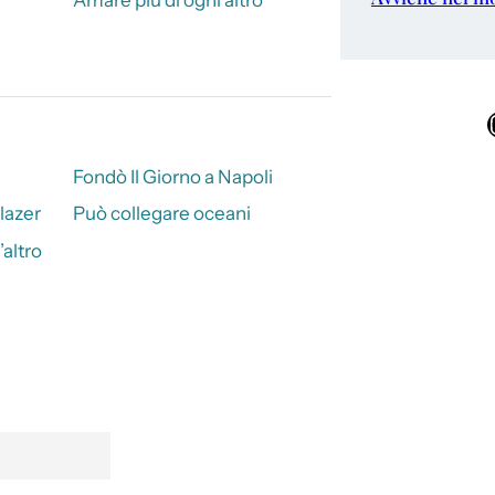
Ins
Fondò Il Giorno a Napoli
lazer
Può collegare oceani
’altro