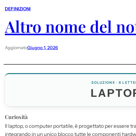
DEFINIZIONI
Altro nome del n
Aggiornato
Giugno 1, 2026
SOLUZIONE · 6 LETTE
LAPTO
Curiosità
Il
laptop
, o computer portatile, è progettato per essere t
integrando in un unico blocco tutte le componenti hardw