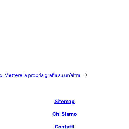
o:
Mettere la propria grafia su un’altra
→
Sitemap
Chi Siamo
Contatti