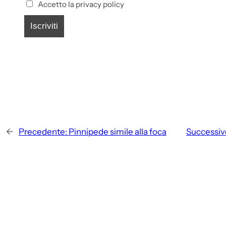
Accetto la privacy policy
←
Precedente:
Pinnipede simile alla foca
Successiv