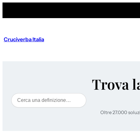
Cruciverba Italia
Trova l
Cerca
Oltre 27.000 soluz