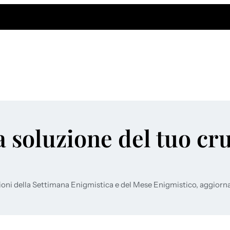
a soluzione del tuo cr
ioni della Settimana Enigmistica e del Mese Enigmistico, aggiorn