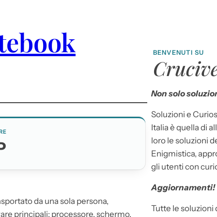
otebook
BENVENUTI SU
Crucive
Non solo soluzion
Soluzioni e Curios
Italia è quella di a
RE
loro le soluzioni 
P
Enigmistica, appr
gli utenti con curi
Aggiornamenti!
rasportato da una sola persona,
Tutte le soluzioni
are principali: processore, schermo,