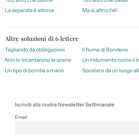
La separata è altrove
Ma sì, altroché!
Altre soluzioni di 6 lettere
Tagliando da obbligazioni
Il fiume di Bondeno
Non lo incantarono le sirene
Un indumento come il b
Un tipo di bomba a mano
Spostarsi da un luogo all
Iscriviti alla nostra Newsletter Settimanale
Email