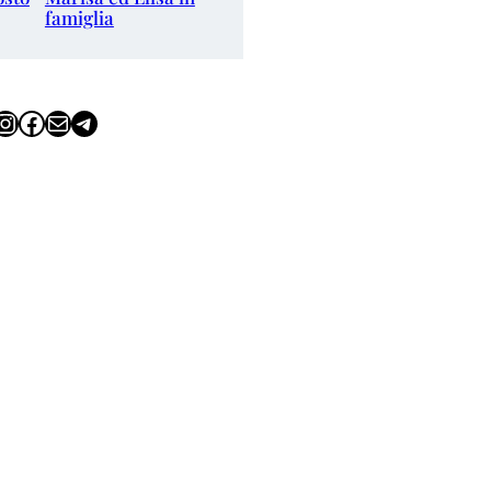
famiglia
tagram
Facebook
Email
Telegram