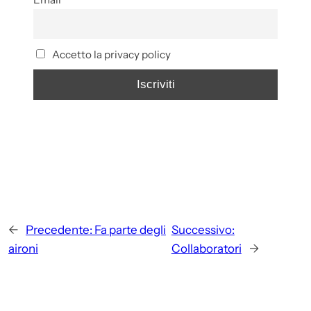
Accetto la privacy policy
←
Precedente:
Fa parte degli
Successivo:
aironi
Collaboratori
→