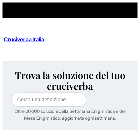
Cruciverba Italia
Trova la soluzione del tuo
cruciverba
Cerca
Oltre 26.000 soluzioni della Settimana Enigmistica e del
Mese Enigmistico, aggiornate ogni settimana.