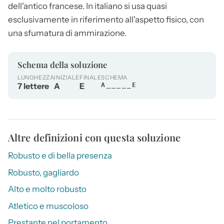
dell'antico francese. In italiano si usa quasi
esclusivamente in riferimento all'aspetto fisico, con
una sfumatura di ammirazione.
Schema della soluzione
LUNGHEZZA
INIZIALE
FINALE
SCHEMA
7 lettere
A
E
A_____E
Altre definizioni con questa soluzione
Robusto e di bella presenza
Robusto, gagliardo
Alto e molto robusto
Atletico e muscoloso
Prestante nel portamento