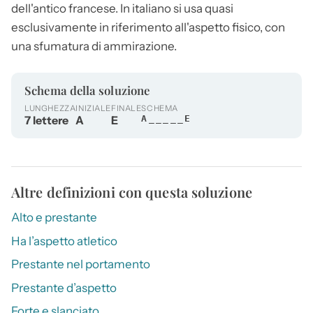
dell'antico francese. In italiano si usa quasi
esclusivamente in riferimento all'aspetto fisico, con
una sfumatura di ammirazione.
Schema della soluzione
LUNGHEZZA
INIZIALE
FINALE
SCHEMA
7 lettere
A
E
A_____E
Altre definizioni con questa soluzione
Alto e prestante
Ha l’aspetto atletico
Prestante nel portamento
Prestante d’aspetto
Forte e slanciato