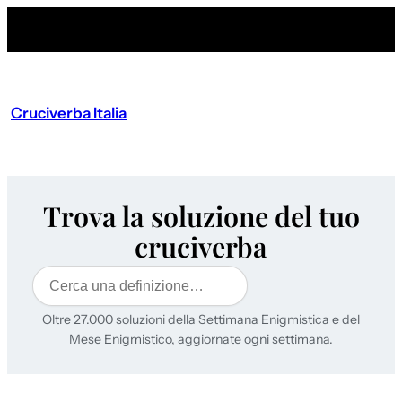
Cruciverba Italia
Trova la soluzione del tuo
cruciverba
Cerca
Oltre 27.000 soluzioni della Settimana Enigmistica e del
Mese Enigmistico, aggiornate ogni settimana.