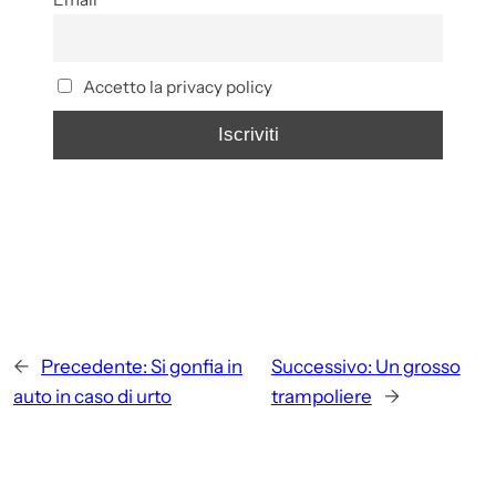
Accetto la privacy policy
←
Precedente:
Si gonfia in
Successivo:
Un grosso
auto in caso di urto
trampoliere
→