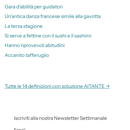
Gara d’abilità per guidatori
Un’antica danza francese simile alla gavotta
La terza stagione
Si serve a fettine con il sushi e il sashimi
Hanno riprovevoli abitudini
Accanito tafferuglio
Tutte le 14 definizioni con soluzione AITANTE →
Iscriviti alla nostra Newsletter Settimanale
Email