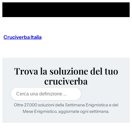
Cruciverba Italia
Trova la soluzione del tuo
cruciverba
Cerca
Oltre 27.000 soluzioni della Settimana Enigmistica e del
Mese Enigmistico, aggiornate ogni settimana.