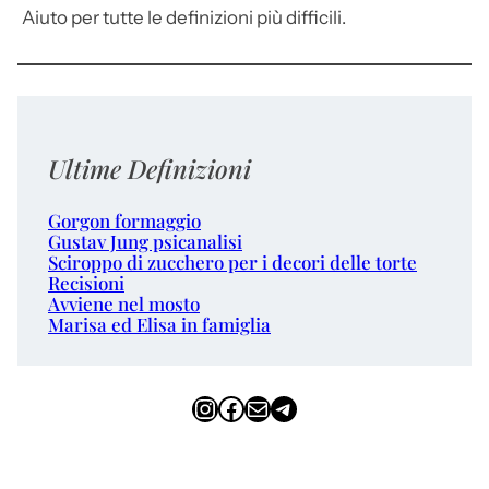
Aiuto per tutte le definizioni più difficili.
Ultime Definizioni
Gorgon formaggio
Gustav Jung psicanalisi
Sciroppo di zucchero per i decori delle torte
Recisioni
Avviene nel mosto
Marisa ed Elisa in famiglia
Instagram
Facebook
Email
Telegram