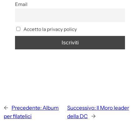
Email
Accetto la privacy policy
←
Precedente:
Album
Successivo:
Il Moro leader
per filatelici
della DC
→