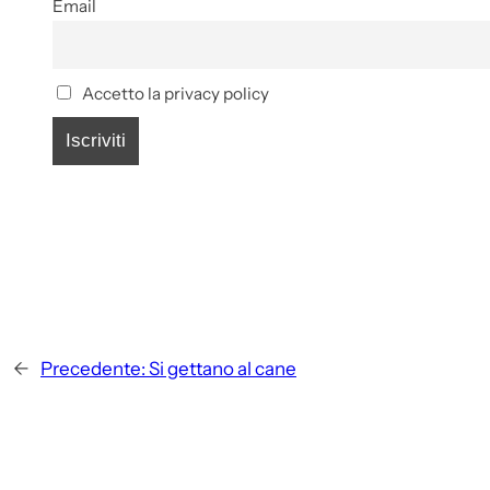
Email
Accetto la privacy policy
←
Precedente:
Si gettano al cane