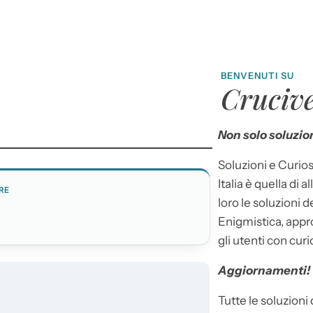
BENVENUTI SU
Crucive
Non solo soluzion
Soluzioni e Curios
Italia è quella di a
RE
loro le soluzioni 
Ù
Enigmistica, appr
gli utenti con curi
Aggiornamenti!
Tutte le soluzioni