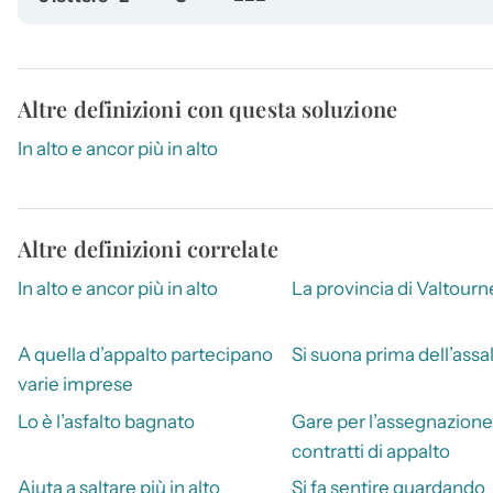
Altre definizioni con questa soluzione
In alto e ancor più in alto
Altre definizioni correlate
In alto e ancor più in alto
La provincia di Valtour
A quella d’appalto partecipano
Si suona prima dell’assa
varie imprese
Lo è l’asfalto bagnato
Gare per l’assegnazione
contratti di appalto
Aiuta a saltare più in alto
Si fa sentire guardando