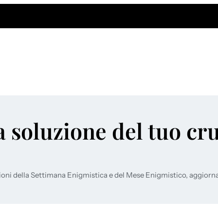
a soluzione del tuo cr
ioni della Settimana Enigmistica e del Mese Enigmistico, aggiorn