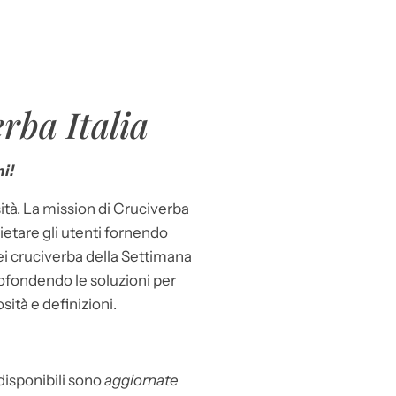
rba Italia
i!
ità. La mission di Cruciverba
llietare gli utenti fornendo
dei cruciverba della Settimana
ofondendo le soluzioni per
osità e definizioni.
 disponibili sono
aggiornate