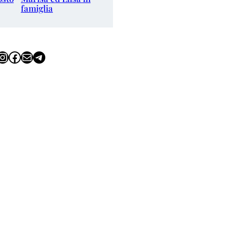
famiglia
tagram
Facebook
Email
Telegram