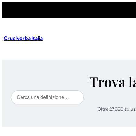
Cruciverba Italia
Trova l
Cerca
Oltre 27.000 soluz