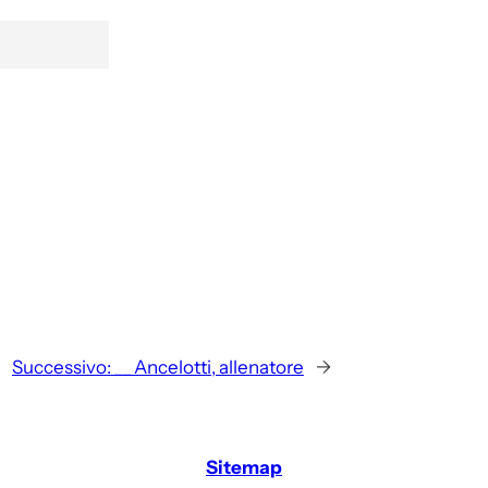
Successivo:
__ Ancelotti, allenatore
→
Sitemap