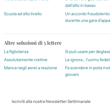
dall’alto in basso
Scuola ad alto livello
Un accordo fraudolento
durante una gara d’appa
Altre soluzioni di 5 lettere
La figliolanza
Si può usare per deglas
Assolutamente cretine
Le ignora… l’uomo fedel
Manca negli aerei a reazione
Fa scendere in pista mol
giovani
Iscriviti alla nostra Newsletter Settimanale