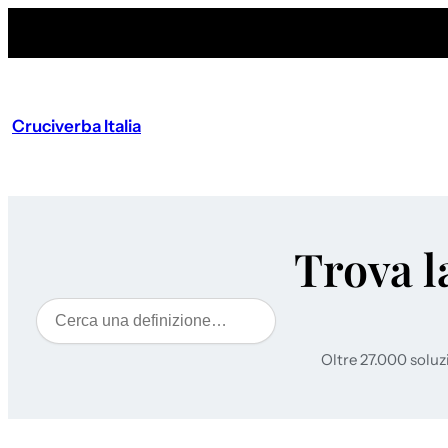
Cruciverba Italia
Trova l
Cerca
Oltre 27.000 soluz