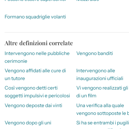
Formano squadriglie volanti
Altre definizioni correlate
Intervengono nelle pubbliche
Vengono banditi
cerimonie
Vengono affidati alle cure di
Intervengono alle
un tutore
inaugurazioni ufficiali
Così vengono detti certi
Vi vengono realizzati gli
soggetti impulsivi e pericolosi
di un film
Vengono deposte dai vinti
Una verifica alla quale
vengono sottoposte le
Vengono dopo gli uni
Si ha se entrambi i pugili