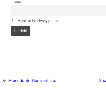
Email
Accetto la privacy policy
←
Precedente:
Ben ventilato
Suc