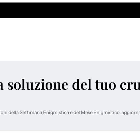
a soluzione del tuo cr
ioni della Settimana Enigmistica e del Mese Enigmistico, aggiorn