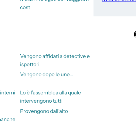
cost
Ins
Vengono affidati a detective e
ispettori
Vengono dopo le une…
 interni
Lo è l’assemblea alla quale
intervengono tutti
Provengono dall’alto
 banche