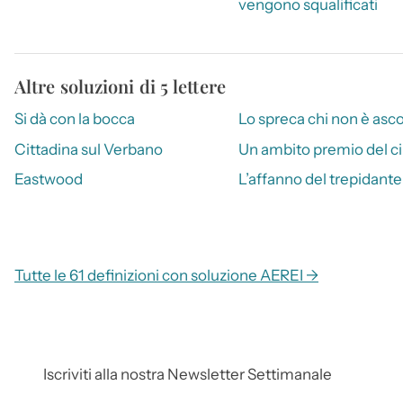
vengono squalificati
Altre soluzioni di 5 lettere
Si dà con la bocca
Lo spreca chi non è asco
Cittadina sul Verbano
Un ambito premio del 
Eastwood
L’affanno del trepidante
Tutte le 61 definizioni con soluzione AEREI →
Iscriviti alla nostra Newsletter Settimanale