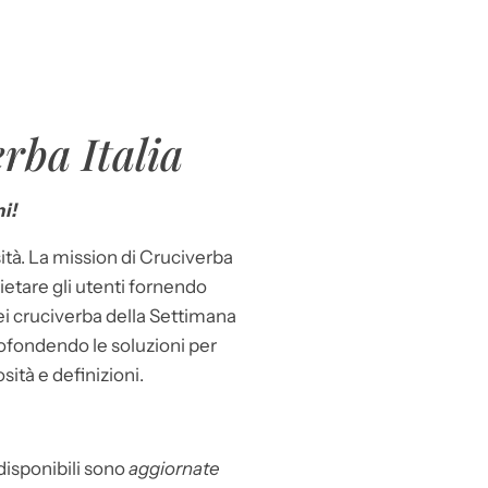
rba Italia
i!
ità. La mission di Cruciverba
llietare gli utenti fornendo
dei cruciverba della Settimana
ofondendo le soluzioni per
osità e definizioni.
 disponibili sono
aggiornate