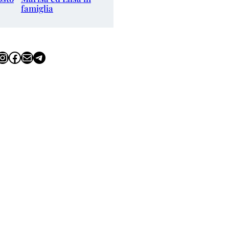
famiglia
tagram
Facebook
Email
Telegram