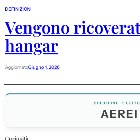
DEFINIZIONI
Vengono ricoverat
hangar
Aggiornato
Giugno 1, 2026
SOLUZIONE · 5 LETTE
AEREI
Curiosità