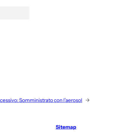
cessivo:
Somministrato con l’aerosol
→
Sitemap