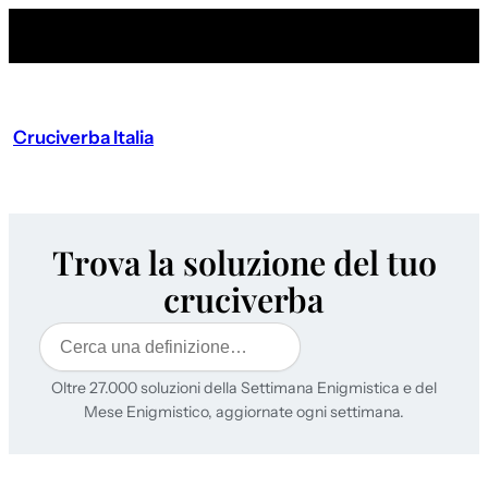
Cruciverba Italia
Trova la soluzione del tuo
cruciverba
Cerca
Oltre 27.000 soluzioni della Settimana Enigmistica e del
Mese Enigmistico, aggiornate ogni settimana.