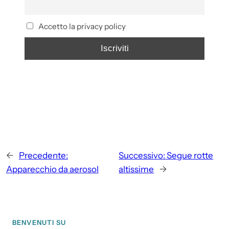
Accetto la privacy policy
←
Precedente:
Successivo:
Segue rotte
Apparecchio da aerosol
altissime
→
BENVENUTI SU