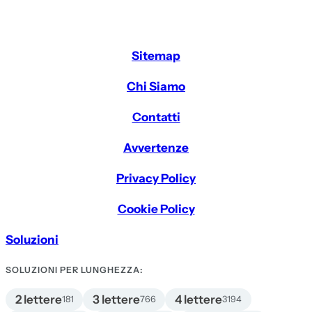
Sitemap
Chi Siamo
Contatti
Avvertenze
Privacy Policy
Cookie Policy
Soluzioni
SOLUZIONI PER LUNGHEZZA:
2 lettere
3 lettere
4 lettere
181
766
3194